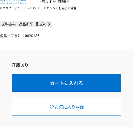
：
最大
％
詳細
クラブ・オン／ミレニアムカードセゾンのお支払の場合
送料込み
返品不可
配送のみ
型番（品番）：0820186
在庫あり
カートに入れる
お気に入り登録