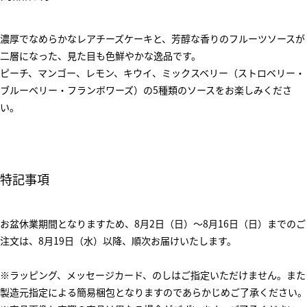
濃厚でなめらかなレアチーズケーキと、芳醇な香りのフルーツソースが
二層になった、見た目も色鮮やかな逸品です。
ピーチ、マンゴー、レモン、キウイ、ミックスベリー（ストロベリー・
ブルーベリー・フランボワーズ）の5種類のソースをお楽しみくださ
い。
特記事項
お盆休業期間となりますため、8月2日（日）～8月16日（日）までのご
注文は、8月19日（水）以降、順次お届けいたします。
※ラッピング、メッセージカード、のしはご指定いただけません。また
製造元指定による簡易梱包となりますのであらかじめご了承ください。