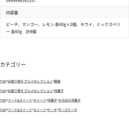
0499998591537
内容量
ピーチ、マンゴー、レモン 各60g×2個、キウイ、ミックスベリ
ー 各60g 計8個
カテゴリー
TOP
お取り寄せ グルメセレクション
関東
TOP
お取り寄せ グルメセレクション
洋菓子
TOP
フード&スイーツ
スイーツ
洋菓子
そのほか洋菓子
TOP
フード&スイーツ
スイーツ
ケーキ
チーズケーキ