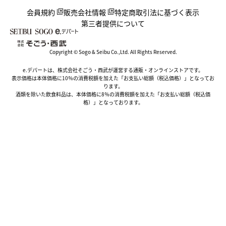
会員規約
販売会社情報
特定商取引法に基づく表示
第三者提供について
Copyright © Sogo & Seibu Co.,Ltd. All Rights Reserved.
e.デパートは、株式会社そごう・西武が運営する通販・オンラインストアです。
表示価格は本体価格に10％の消費税額を加えた「お支払い総額（税込価格）」となってお
ります。
酒類を除いた飲食料品は、本体価格に8％の消費税額を加えた「お支払い総額（税込価
格）」となっております。