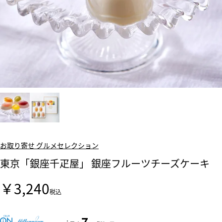
お取り寄せ グルメセレクション
東京「銀座千疋屋」 銀座フルーツチーズケーキ
￥3,240
税込
7