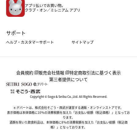
アプリ払いでお買い物。
ホーム・キッチン＆アート
クラブ・オン／ミレニアム アプリ
サポート
ヘルプ・カスタマーサポート
サイトマップ
会員規約
販売会社情報
特定商取引法に基づく表示
第三者提供について
Copyright © Sogo & Seibu Co.,Ltd. All Rights Reserved.
e.デパートは、株式会社そごう・西武が運営する通販・オンラインストアです。
表示価格は本体価格に10％の消費税額を加えた「お支払い総額（税込価格）」となってお
ります。
酒類を除いた飲食料品は、本体価格に8％の消費税額を加えた「お支払い総額（税込価
格）」となっております。