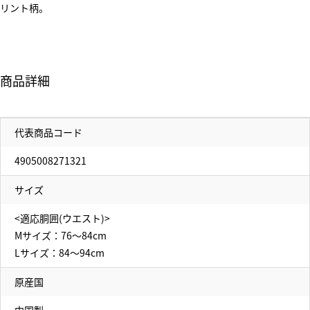
リント柄。
商品詳細
代表商品コード
4905008271321
サイズ
<適応胴囲(ウエスト)>
Mサイズ：76～84cm
Lサイズ：84～94cm
原産国