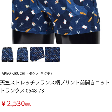
TAKEO KIKUCHI（タケオ キクチ）
天竺ストレッチフランス柄プリント前開きニット
トランクス 0548-73
￥2,530
税込