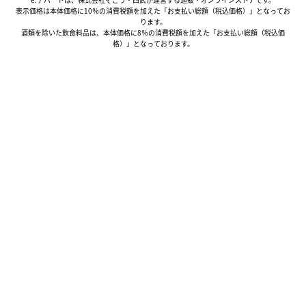
表示価格は本体価格に10％の消費税額を加えた「お支払い総額（税込価格）」となってお
ります。
酒類を除いた飲食料品は、本体価格に8％の消費税額を加えた「お支払い総額（税込価
格）」となっております。