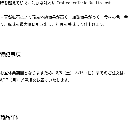
時を超えて紡ぐ、豊かな味わい Crafted for Taste Built to Last
・天然鉱石により遠赤外線効果が高く、加熱効果が良く、食材の色、香
り、風味を最大限に引き出し、料理を美味しく仕上げます。
特記事項
お盆休業期間となりますため、8/8（土）-8/16（日）までのご注文は、
8/17（月）以降順次お届けいたします。
商品詳細