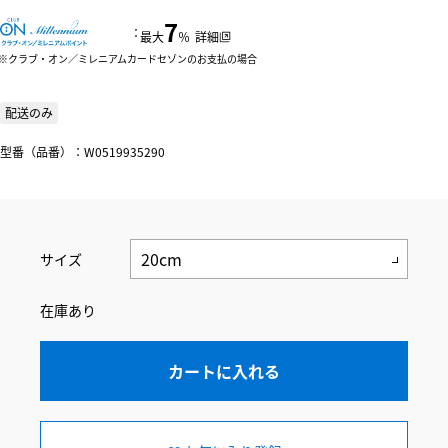
7
：
最大
％
詳細
クラブ・オン／ミレニアムカードセゾンのお支払の場合
配送のみ
型番（品番）：W0519935290
サイズ
在庫あり
カートに入れる