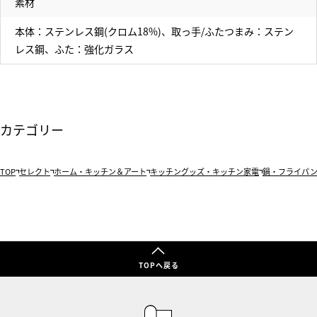
素材
本体：ステンレス鋼(クロム18%)、取っ手/ふたつまみ：ステン
レス鋼、ふた：強化ガラス
カテゴリー
TOP
セレクト
ホーム・キッチン＆アート
キッチングッズ・キッチン家電
鍋・フライパ
TOPへ戻る