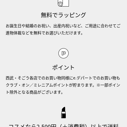
無料でラッピング
お誕生日や結婚のお祝い、出産内祝いなど、ご用途に合わせてご
進物体裁などを無料でお選びいただけます。
ポイント
西武・そごう各店でのお買い物同様にe.デパートでのお買い物も
クラブ・オン／ミレニアムポイントが貯まります。※一部ポイン
ト除外となる商品がございます。
コスメなら2,500円（＋消費税）以上で送料