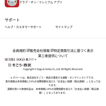
クラブ・オン／ミレニアム アプリ
サポート
ヘルプ・カスタマーサポート
サイトマップ
会員規約
販売会社情報
特定商取引法に基づく表示
第三者提供について
Copyright © Sogo & Seibu Co.,Ltd. All Rights Reserved.
e.デパートは、株式会社そごう・西武が運営する通販・オンラインストアです。
表示価格は本体価格に10％の消費税額を加えた「お支払い総額（税込価格）」となってお
ります。
酒類を除いた飲食料品は、本体価格に8％の消費税額を加えた「お支払い総額（税込価
格）」となっております。