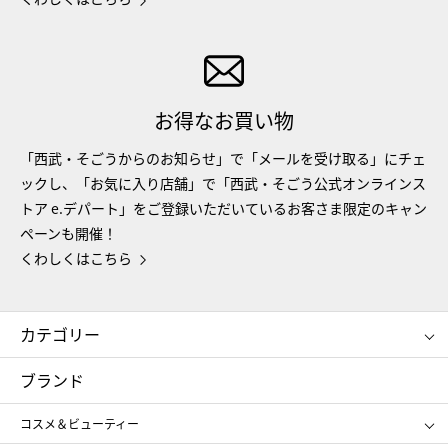
お得なお買い物
「西武・そごうからのお知らせ」で「メールを受け取る」にチェ
ックし、「お気に入り店舗」で「西武・そごう公式オンラインス
トア e.デパート」をご登録いただいているお客さま限定のキャン
ペーンも開催！
くわしくはこちら
カテゴリー
コスメ＆ビューティー
フード＆スイーツ
ブランド
ギフト
レディース
コスメ＆ビューティー
メンズ
キッズ・ベビー