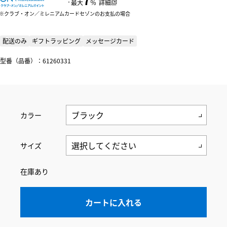
：
最大
％
詳細
クラブ・オン／ミレニアムカードセゾンのお支払の場合
配送のみ
ギフトラッピング
メッセージカード
型番（品番）：61260331
カラー
サイズ
在庫あり
カートに入れる