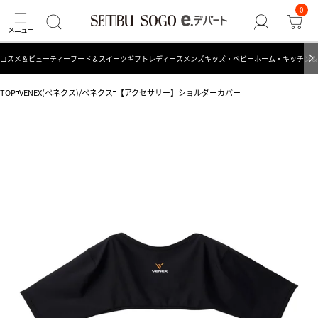
0
コスメ＆ビューティー
フード＆スイーツ
ギフト
レディース
メンズ
キッズ・ベビー
ホーム・キッチン＆
TOP
VENEX(ベネクス)/ベネクス
【アクセサリー】ショルダーカバー