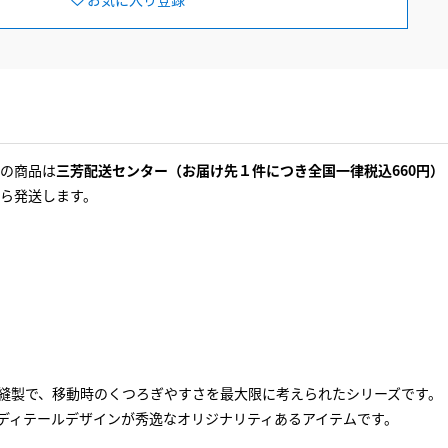
の商品は
三芳配送センター（お届け先１件につき全国一律税込660円）
ら発送します。
や縫製で、移動時のくつろぎやすさを最大限に考えられたシリーズです。
ディテールデザインが秀逸なオリジナリティあるアイテムです。