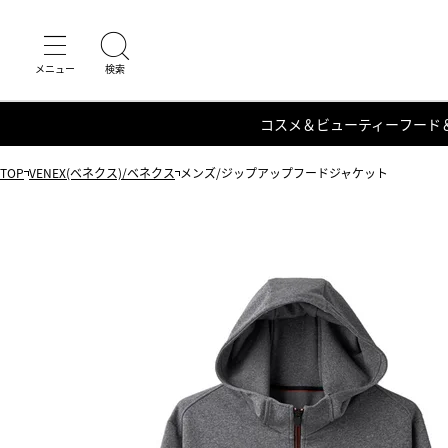
コスメ＆ビューティー
フード
TOP
VENEX(ベネクス)/ベネクス
メンズ/ジップアップフードジャケット