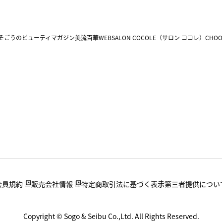
そごうのビューティマガジン美流百華WEB
SALON COCOLE（サロン ココレ）
CHOO
会員規約
販売会社情報
特定商取引法に基づく表示
第三者提供につい
Copyright © Sogo & Seibu Co.,Ltd. All Rights Reserved.