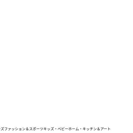
ンズファッション＆スポーツ
キッズ・ベビー
ホーム・キッチン＆アート