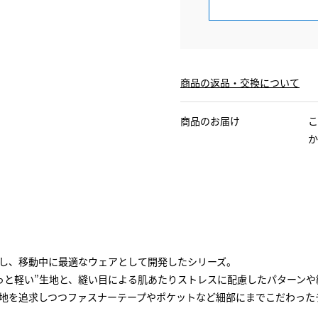
商品の返品・交換について
商品のお届け
こ
か
用し、移動中に最適なウェアとして開発したシリーズ。
っと軽い”生地と、縫い目による肌あたりストレスに配慮したパターン
地を追求しつつファスナーテープやポケットなど細部にまでこだわった