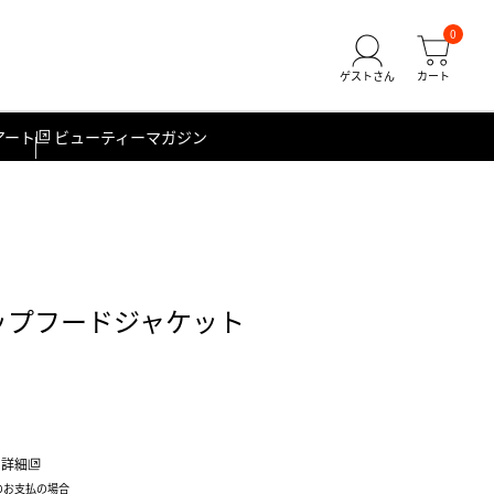
0
アート
ビューティーマガジン
ップフードジャケット
詳細
のお支払の場合