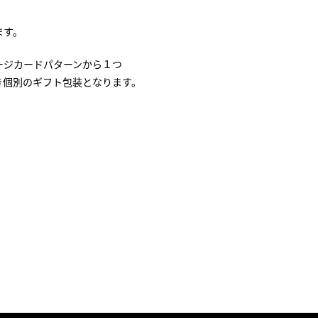
ます。
ージカードパターンから１つ
き個別のギフト包装となります。