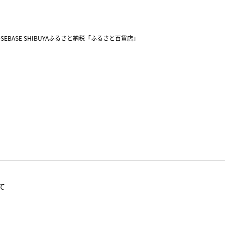
SEBASE SHIBUYA
ふるさと納税「ふるさと百貨店」
て