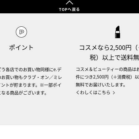
TOPへ戻る
ポイント
コスメなら2,500円
税）以上で送料
コスメ＆ビューティーの商品は
う各店でのお買い物同様にe.デ
件につき2,500円（＋消費税）
のお買い物もクラブ・オン／ミレ
無料でお届けいたします。
イントが貯まります。※一部ポイ
くわしくはこちら
となる商品がございます。