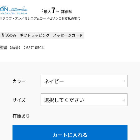
7
：
最大
％
詳細
クラブ・オン／ミレニアムカードセゾンのお支払の場合
配送のみ
ギフトラッピング
メッセージカード
型番（品番）：65710504
カラー
サイズ
在庫あり
カートに入れる