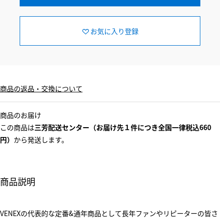
お気に入り登録
商品の返品・交換について
商品のお届け
この商品は
三芳配送センター（お届け先１件につき全国一律税込660
円）
から発送します。
商品説明
VENEXの代表的な定番&通年商品として長年ファンやリピーターの皆さ