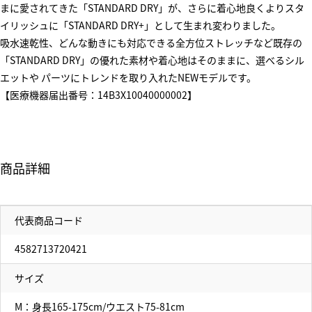
まに愛されてきた「STANDARD DRY」が、さらに着心地良くよりスタ
イリッシュに「STANDARD DRY+」として生まれ変わりました。
吸水速乾性、どんな動きにも対応できる全方位ストレッチなど既存の
「STANDARD DRY」の優れた素材や着心地はそのままに、選べるシル
エットや パーツにトレンドを取り入れたNEWモデルです。
【医療機器届出番号：14B3X10040000002】
商品詳細
代表商品コード
4582713720421
サイズ
M：身長165-175cm/ウエスト75-81cm