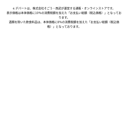
e.デパートは、株式会社そごう・西武が運営する通販・オンラインストアです。
表示価格は本体価格に10％の消費税額を加えた「お支払い総額（税込価格）」となってお
ります。
酒類を除いた飲食料品は、本体価格に8％の消費税額を加えた「お支払い総額（税込価
格）」となっております。