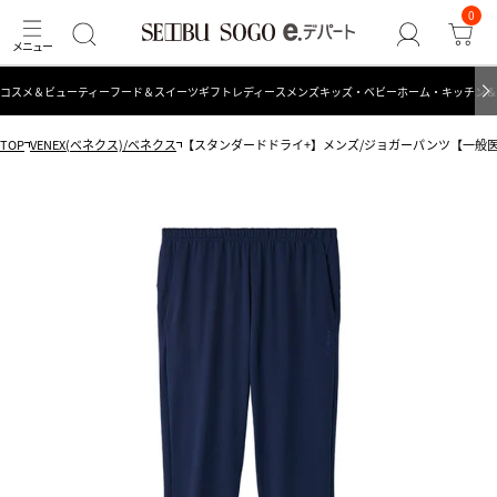
0
コスメ＆ビューティー
フード＆スイーツ
ギフト
レディース
メンズ
キッズ・ベビー
ホーム・キッチン＆
TOP
VENEX(ベネクス)/ベネクス
【スタンダードドライ+】メンズ/ジョガーパンツ【一般