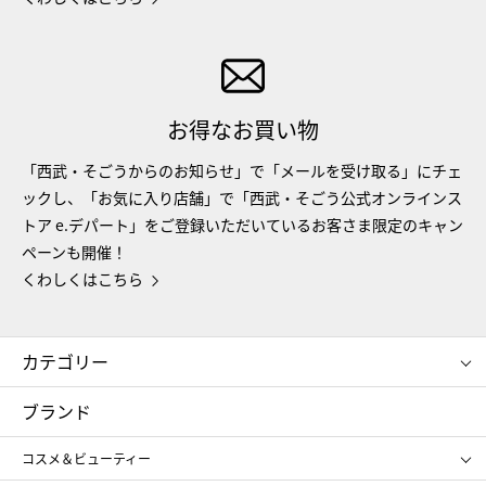
お得なお買い物
「西武・そごうからのお知らせ」で「メールを受け取る」にチェ
ックし、「お気に入り店舗」で「西武・そごう公式オンラインス
トア e.デパート」をご登録いただいているお客さま限定のキャン
ペーンも開催！
くわしくはこちら
カテゴリー
コスメ＆ビューティー
フード＆スイーツ
ブランド
ギフト
レディース
コスメ＆ビューティー
メンズ
キッズ・ベビー