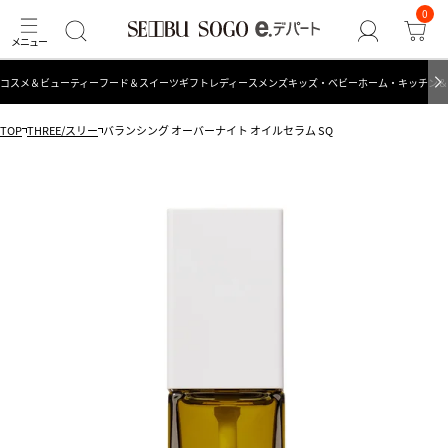
0
コスメ＆ビューティー
フード＆スイーツ
ギフト
レディース
メンズ
キッズ・ベビー
ホーム・キッチン＆
TOP
THREE/スリー
バランシング オーバーナイト オイルセラム SQ