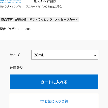
：
最大
％
詳細
クラブ・オン／ミレニアムカードセゾンのお支払の場合
返品不可
配送のみ
ギフトラッピング
メッセージカード
型番（品番）：T1B306
サイズ
在庫あり
カートに入れる
お気に入り登録