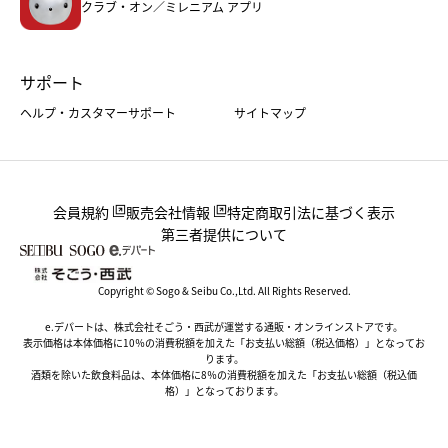
クラブ・オン／ミレニアム アプリ
サポート
ヘルプ・カスタマーサポート
サイトマップ
会員規約
販売会社情報
特定商取引法に基づく表示
第三者提供について
Copyright © Sogo & Seibu Co.,Ltd. All Rights Reserved.
e.デパートは、株式会社そごう・西武が運営する通販・オンラインストアです。
表示価格は本体価格に10％の消費税額を加えた「お支払い総額（税込価格）」となってお
ります。
酒類を除いた飲食料品は、本体価格に8％の消費税額を加えた「お支払い総額（税込価
格）」となっております。