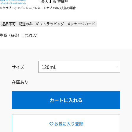
：
最大
％
詳細
クラブ・オン／ミレニアムカードセゾンのお支払の場合
返品不可
配送のみ
ギフトラッピング
メッセージカード
型番（品番）：T1Y1JV
サイズ
在庫あり
カートに入れる
お気に入り登録