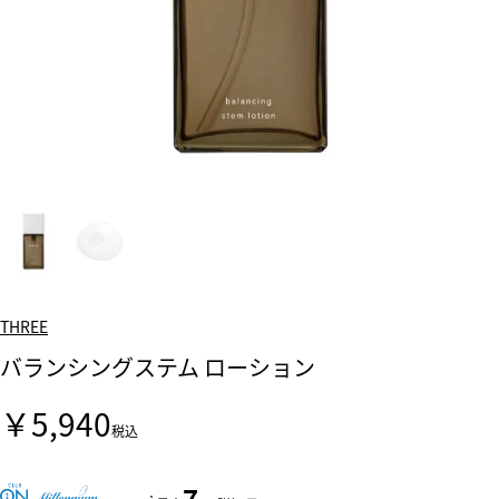
THREE
バランシングステム ローション
￥5,940
税込
7