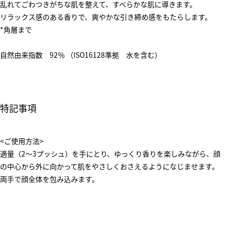
乱れてごわつきがちな肌を整えて、すべらかな肌に導きます。
リラックス感のある香りで、爽やかな引き締め感をもたらします。
*角層まで
自然由来指数 92％ （ISO16128準拠 水を含む）
特記事項
<ご使用方法>
適量（2～3プッシュ）を手にとり、ゆっくり香りを楽しみながら、顔
の中心から外に向かって肌をやさしくおさえるようになじませます。
両手で顔全体を包み込みます。