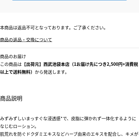
本商品は返品不可となっております。ご了承ください。
商品の返品・交換について
商品のお届け
この商品は
【出荷元】西武池袋本店（1お届け先につき2,500円+消費税
以上で送料無料）
から発送します。
商品説明
みずみずしいまっすぐな浸透感*で、皮脂に弾かれず一体化するように
なじむローション。
肌荒れを防ぐドクダミエキスなどハーブ由来のエキスを配合し、キメが