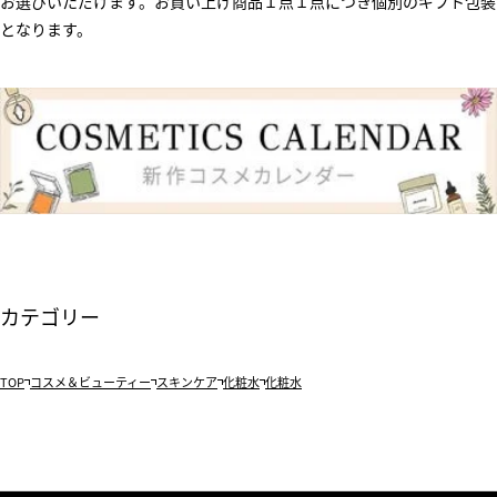
お選びいただけます。お買い上げ商品１点１点につき個別のギフト包装
となります。
カテゴリー
TOP
コスメ＆ビューティー
スキンケア
化粧水
化粧水