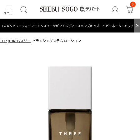
0
コスメ＆ビューティー
フード＆スイーツ
ギフト
レディース
メンズ
キッズ・ベビー
ホーム・キッチン＆
TOP
THREE/スリー
バランシングステム ローション