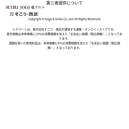
第三者提供について
Copyright © Sogo & Seibu Co.,Ltd. All Rights Reserved.
e.デパートは、株式会社そごう・西武が運営する通販・オンラインストアです。
表示価格は本体価格に10％の消費税額を加えた「お支払い総額（税込価格）」となってお
ります。
酒類を除いた飲食料品は、本体価格に8％の消費税額を加えた「お支払い総額（税込価
格）」となっております。