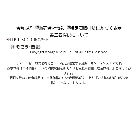
会員規約
販売会社情報
特定商取引法に基づく表示
第三者提供について
Copyright © Sogo & Seibu Co.,Ltd. All Rights Reserved.
e.デパートは、株式会社そごう・西武が運営する通販・オンラインストアです。
表示価格は本体価格に10％の消費税額を加えた「お支払い総額（税込価格）」となってお
ります。
酒類を除いた飲食料品は、本体価格に8％の消費税額を加えた「お支払い総額（税込価
格）」となっております。