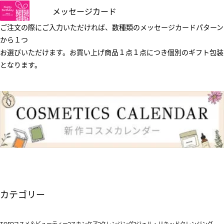
メッセージカード
ご注文の際にご入力いただければ、数種類のメッセージカードパターン
から１つ
お選びいただけます。お買い上げ商品１点１点につき個別のギフト包装
となります。
カテゴリー
TOP
コスメ＆ビューティー
スキンケア
クレンジング
ジェル・リキッドクレンジング