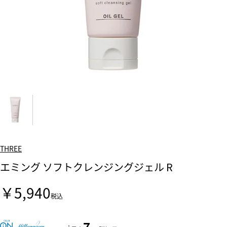
THREE
エミング ソフトクレンジングジェル R
￥5,940
税込
7