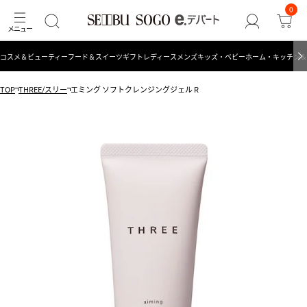
0
コスメ＆ビューティー
フード＆スイーツ
ギフト
レディース
メンズ
キッズ・ベビー
ホーム・キッチン＆
TOP
THREE/スリー
エミング ソフトクレンジングジェル R