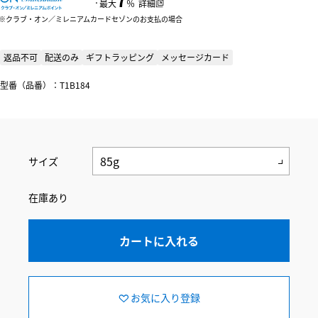
：
最大
％
詳細
クラブ・オン／ミレニアムカードセゾンのお支払の場合
返品不可
配送のみ
ギフトラッピング
メッセージカード
型番（品番）：T1B184
サイズ
在庫あり
カートに入れる
お気に入り登録