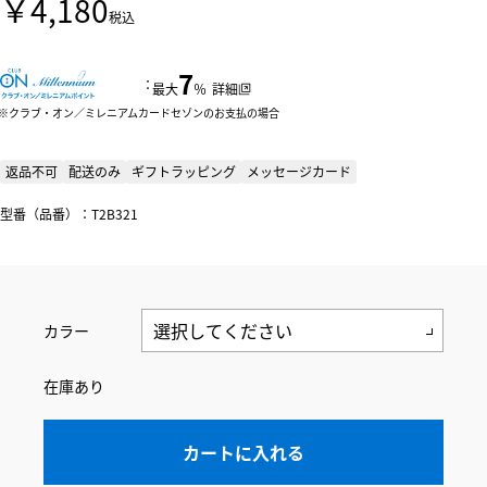
￥4,180
税込
7
：
最大
％
詳細
クラブ・オン／ミレニアムカードセゾンのお支払の場合
返品不可
配送のみ
ギフトラッピング
メッセージカード
型番（品番）：T2B321
カラー
在庫あり
カートに入れる