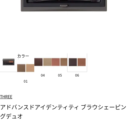
カラー
04
05
06
01
THREE
アドバンスドアイデンティティ ブラウシェーピン
グデュオ