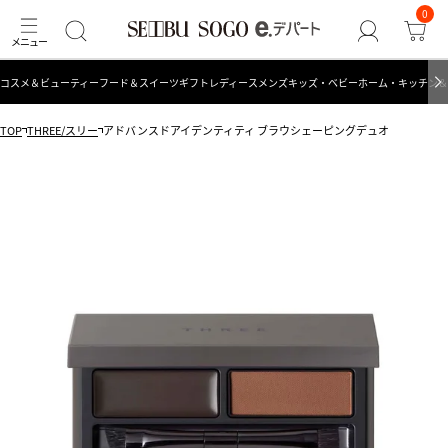
0
コスメ＆ビューティー
フード＆スイーツ
ギフト
レディース
メンズ
キッズ・ベビー
ホーム・キッチン＆
TOP
THREE/スリー
アドバンスドアイデンティティ ブラウシェーピングデュオ