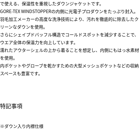
で使える、保温性を重視したダウンジャケットです。
GORE-TEX WINDSTOPPERの内側に光電子プロダウンをたっぷり封入。
羽毛加工メーカーの高度な洗浄技術により、汚れを徹底的に除去したク
リーンなダウンを使用。
さらにシェイプドバッフル構造でコールドスポットを減少することで、
ウエア全体の保温力を向上しています。
濡れたアウターシェルの上から着ることを想定し、内側にもはっ水素材
を使用。
内ポケットやグローブを乾かすための大型メッシュポケットなどの収納
スペースも豊富です。
特記事項
※ダウン入り内襟仕様