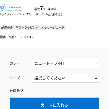
7
：
最大
％
詳細
クラブ・オン／ミレニアムカードセゾンのお支払の場合
配送のみ
ギフトラッピング
メッセージカード
型番（品番）：ND92215
カラー
サイズ
在庫あり
カートに入れる