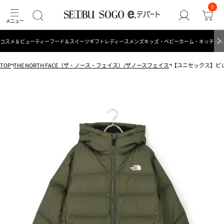
0
コスメ＆ビューティー
フード＆スイーツ
ギフト
レディース
メンズ
キッズ・ベビー
ホーム・キッチン＆
TOP
THE NORTH FACE（ザ・ノース・フェイス）/ザノースフェイス
【ユニセックス】ビレイヤ