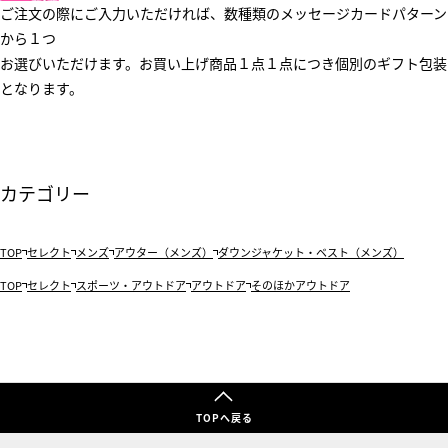
ご注文の際にご入力いただければ、数種類のメッセージカードパターン
から１つ
お選びいただけます。お買い上げ商品１点１点につき個別のギフト包装
となります。
カテゴリー
TOP
セレクト
メンズ
アウター（メンズ）
ダウンジャケット・ベスト（メンズ）
TOP
セレクト
スポーツ・アウトドア
アウトドア
そのほかアウトドア
TOPへ戻る