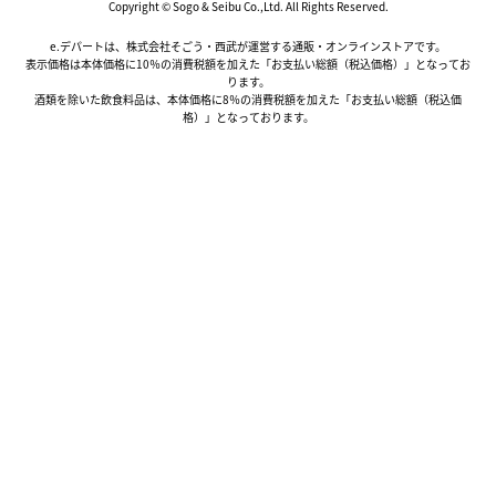
Copyright © Sogo & Seibu Co.,Ltd. All Rights Reserved.
e.デパートは、株式会社そごう・西武が運営する通販・オンラインストアです。
表示価格は本体価格に10％の消費税額を加えた「お支払い総額（税込価格）」となってお
ります。
酒類を除いた飲食料品は、本体価格に8％の消費税額を加えた「お支払い総額（税込価
格）」となっております。