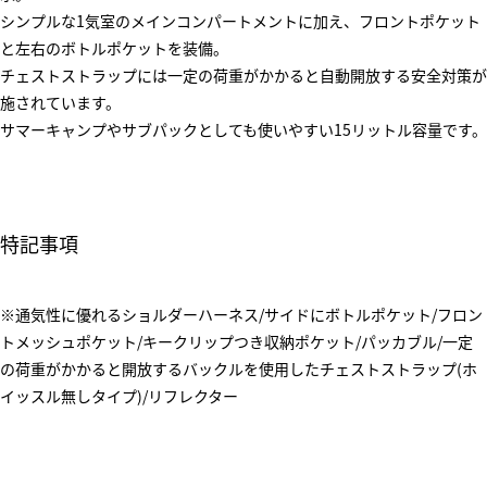
シンプルな1気室のメインコンパートメントに加え、フロントポケット
と左右のボトルポケットを装備。
チェストストラップには一定の荷重がかかると自動開放する安全対策が
施されています。
サマーキャンプやサブパックとしても使いやすい15リットル容量です。
特記事項
※通気性に優れるショルダーハーネス/サイドにボトルポケット/フロン
トメッシュポケット/キークリップつき収納ポケット/パッカブル/一定
の荷重がかかると開放するバックルを使用したチェストストラップ(ホ
イッスル無しタイプ)/リフレクター