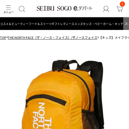
0
コスメ＆ビューティー
フード＆スイーツ
ギフト
レディース
メンズ
キッズ・ベビー
ホーム・キッチン＆
TOP
THE NORTH FACE（ザ・ノース・フェイス）/ザノースフェイス
【キッズ】メイフライデイ