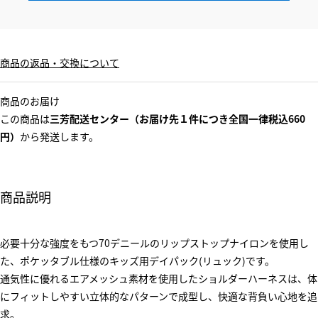
商品の返品・交換について
商品のお届け
この商品は
三芳配送センター（お届け先１件につき全国一律税込660
円）
から発送します。
商品説明
必要十分な強度をもつ70デニールのリップストップナイロンを使用し
た、ポケッタブル仕様のキッズ用デイパック(リュック)です。
通気性に優れるエアメッシュ素材を使用したショルダーハーネスは、体
にフィットしやすい立体的なパターンで成型し、快適な背負い心地を追
求。