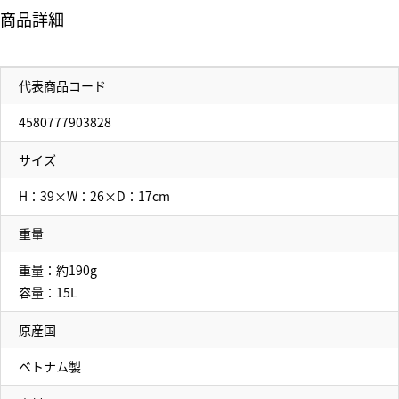
商品詳細
代表商品コード
4580777903828
サイズ
H：39×W：26×D：17cm
重量
重量：約190g
容量：15L
原産国
ベトナム製