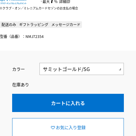
：
最大
％
詳細
クラブ・オン／ミレニアムカードセゾンのお支払の場合
配送のみ
ギフトラッピング
メッセージカード
型番（品番）：NMJ72354
カラー
在庫あり
カートに入れる
お気に入り登録