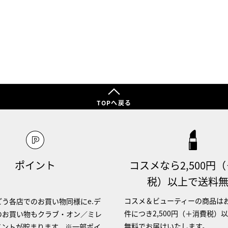
TOPへ戻る
ポイント
コスメなら2,500円
税）以上で送料
コスメ＆ビューティーの商品は
う各店でのお買い物同様にe.デ
件につき2,500円（＋消費税）
のお買い物もクラブ・オン／ミレ
無料でお届けいたします。
イントが貯まります。※一部ポイ