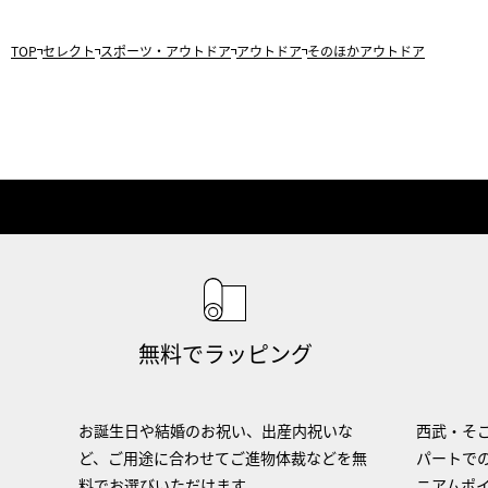
TOP
セレクト
スポーツ・アウトドア
アウトドア
そのほかアウトドア
無料でラッピング
お誕生日や結婚のお祝い、出産内祝いな
西武・そご
ど、ご用途に合わせてご進物体裁などを無
パートで
料でお選びいただけます。
ニアムポ