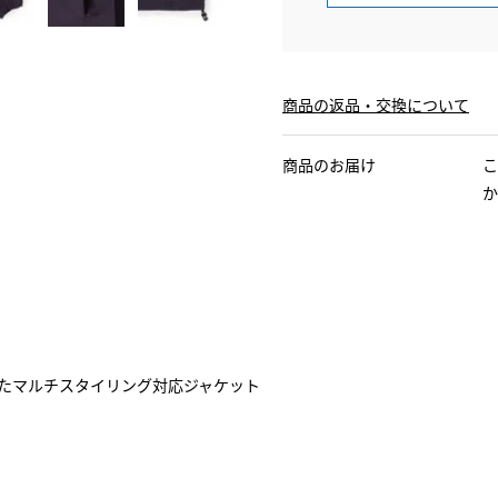
商品の返品・交換について
商品のお届け
こ
か
えたマルチスタイリング対応ジャケット