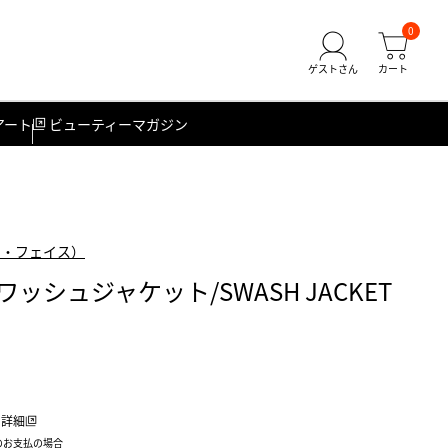
0
アート
ビューティーマガジン
ース・フェイス）
ッシュジャケット/SWASH JACKET
詳細
のお支払の場合