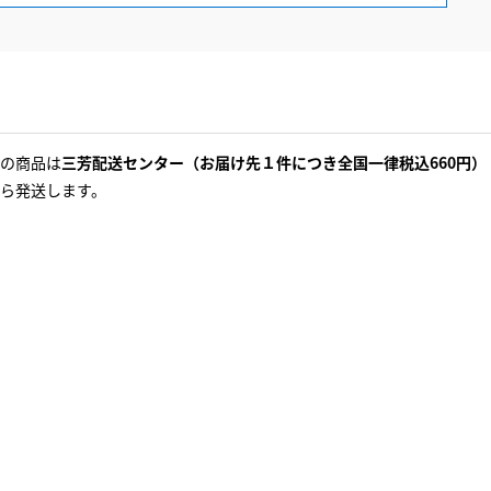
の商品は
三芳配送センター（お届け先１件につき全国一律税込660円）
ら発送します。