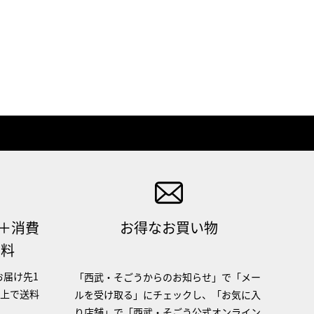
（＋消費
お得なお買い物
無料
お届け先1
「西武・そごうからのお知らせ」で「メー
以上で送料
ルを受け取る」にチェックし、「お気に入
り店舗」で「西武・そごう公式オンライン