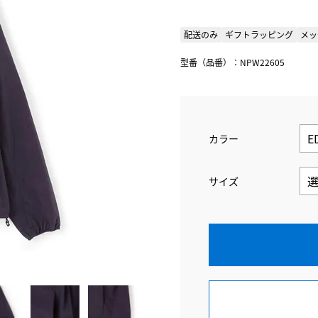
配送のみ
ギフトラッピング
メッ
型番（品番）：NPW22605
カラー
サイズ