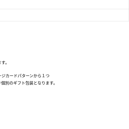
ます。
ージカードパターンから１つ
き個別のギフト包装となります。