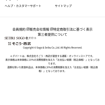
ヘルプ・カスタマーサポート
サイトマップ
会員規約
販売会社情報
特定商取引法に基づく表示
第三者提供について
Copyright © Sogo & Seibu Co.,Ltd. All Rights Reserved.
e.デパートは、株式会社そごう・西武が運営する通販・オンラインストアです。
表示価格は本体価格に10％の消費税額を加えた「お支払い総額（税込価格）」となってお
ります。
酒類を除いた飲食料品は、本体価格に8％の消費税額を加えた「お支払い総額（税込価
格）」となっております。