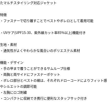
たマルチスタイリング対応ジャケット
特徴
・ファスナーで切り離すことでベストやボレロとして着用可能
・UVケア(UPF15-30、紫外線カット率85%以上)機能付き
生地・素材
・通気性がよくやわらかな風合いのポリエステル素材
機能・デザイン
・手の甲まで覆うことができるサムループ仕様
・両胸と両サイドにファスナーポケット
・ボレロ部分とベストの裾は、それぞれドローコードによりフィット感
やシルエットの調節可能
・左胸にロゴ刺繍
・コンパクトに収納でき携行に便利なスタッフサック付き