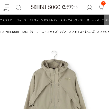
0
コスメ＆ビューティー
フード＆スイーツ
ギフト
レディース
メンズ
キッズ・ベビー
ホーム・キッチン＆
TOP
THE NORTH FACE（ザ・ノース・フェイス）/ザノースフェイス
【メンズ】スワッシュジ