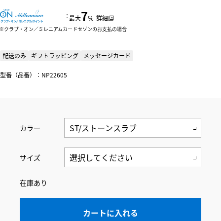
7
：
最大
％
詳細
クラブ・オン／ミレニアムカードセゾンのお支払の場合
配送のみ
ギフトラッピング
メッセージカード
型番（品番）：NP22605
カラー
サイズ
在庫あり
カートに入れる