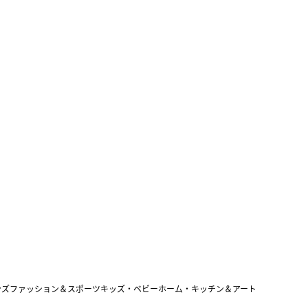
ンズファッション＆スポーツ
キッズ・ベビー
ホーム・キッチン＆アート