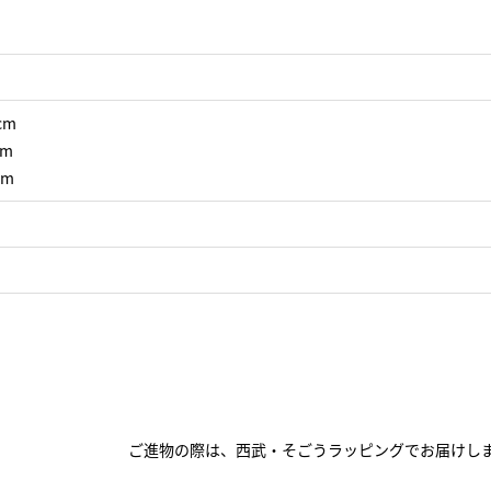
cm
cm
3m
ご進物の際は、西武・そごうラッピングでお届けし