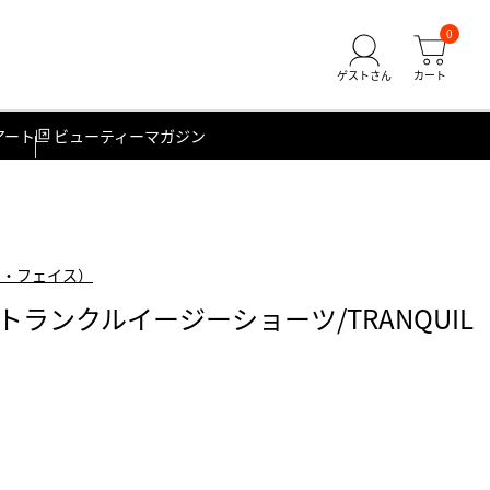
0
アート
ビューティーマガジン
ース・フェイス）
ランクルイージーショーツ/TRANQUIL