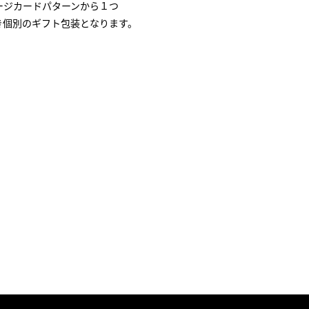
ージカードパターンから１つ
き個別のギフト包装となります。