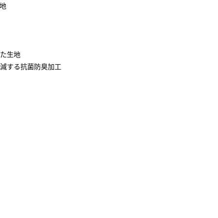
地
た生地
減する抗菌防臭加工