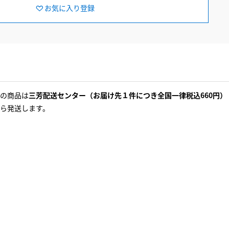
お気に入り登録
の商品は
三芳配送センター（お届け先１件につき全国一律税込660円）
ら発送します。