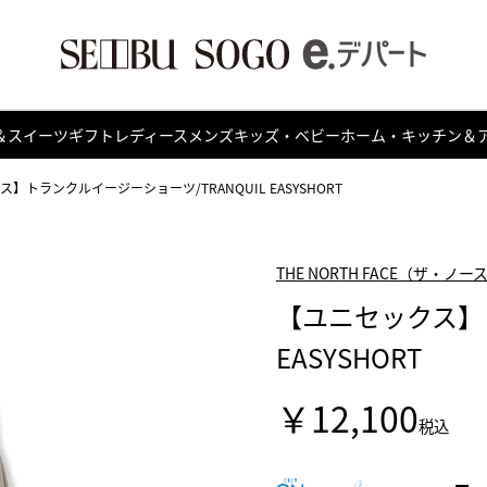
＆スイーツ
ギフト
レディース
メンズ
キッズ・ベビー
ホーム・キッチン＆
】トランクルイージーショーツ/TRANQUIL EASYSHORT
THE NORTH FACE（ザ・ノ
【ユニセックス】ト
EASYSHORT
￥12,100
税込