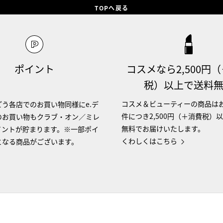
TOPへ戻る
ポイント
コスメなら2,500円
税）以上で送料
コスメ＆ビューティーの商品は
う各店でのお買い物同様にe.デ
件につき2,500円（＋消費税）
のお買い物もクラブ・オン／ミレ
無料でお届けいたします。
イントが貯まります。※一部ポイ
くわしくはこちら
となる商品がございます。