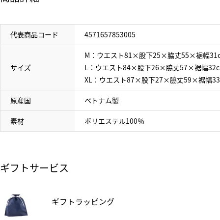
代表商品コード
4571657853005
M：ウエスト81×股下25×脇丈55×裾幅31
サイズ
L：ウエスト84×股下26×脇丈57×裾幅32
XL：ウエスト87×股下27×脇丈59×裾幅3
原産国
ベトナム製
素材
ポリエステル100％
ギフトサービス
ギフトラッピング