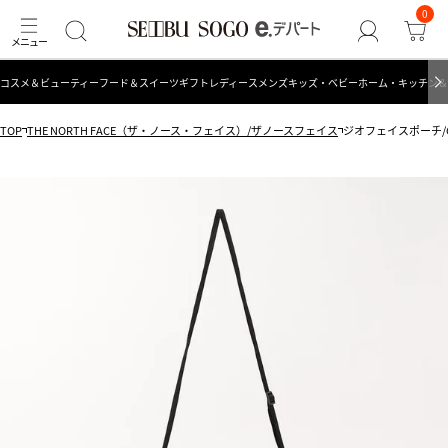
0
コスメ＆ビューティー
フード＆スイーツ
ギフト
レディース
メンズ
キッズ・ベビー
ホーム・キッチン＆
TOP
THE NORTH FACE（ザ・ノース・フェイス）/ザノースフェイス
ジオフェイスポーチ/GE