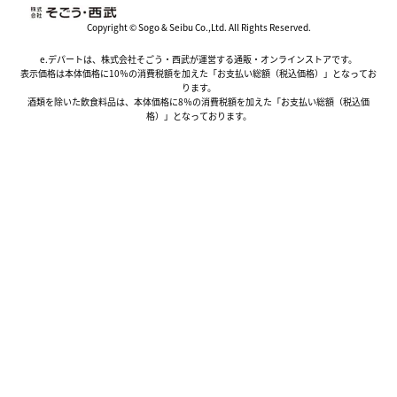
Copyright © Sogo & Seibu Co.,Ltd. All Rights Reserved.
e.デパートは、株式会社そごう・西武が運営する通販・オンラインストアです。
表示価格は本体価格に10％の消費税額を加えた「お支払い総額（税込価格）」となってお
ります。
酒類を除いた飲食料品は、本体価格に8％の消費税額を加えた「お支払い総額（税込価
格）」となっております。