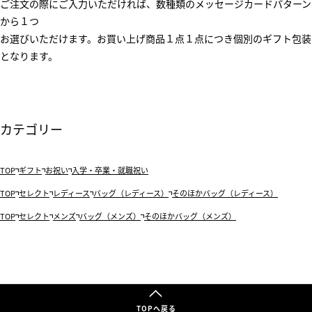
ご注文の際にご入力いただければ、数種類のメッセージカードパターン
から１つ
お選びいただけます。お買い上げ商品１点１点につき個別のギフト包装
となります。
カテゴリー
TOP
ギフト
お祝い
入学・卒業・就職祝い
TOP
セレクト
レディース
バッグ（レディース）
そのほかバッグ（レディース）
TOP
セレクト
メンズ
バッグ（メンズ）
そのほかバッグ（メンズ）
TOPへ戻る