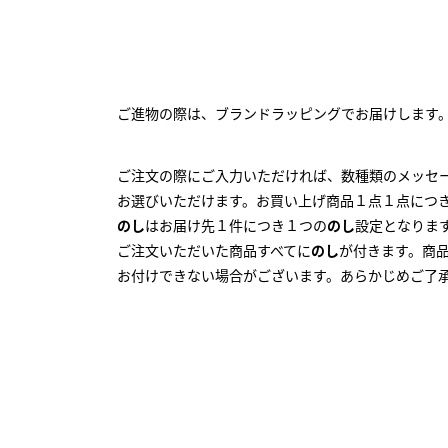
ご進物の際は、ブランドラッピングでお届けします
ご注文の際にご入力いただければ、数種類のメッセ
お選びいただけます。お買い上げ商品１点１点につ
のし
はお届け先１件につき１つの
のし
設定となりま
ご注文いただいた商品すべてに
のし
が付きます。商
お付けできない場合がございます。あらかじめご了