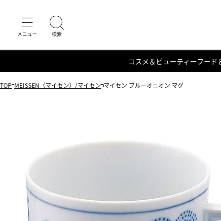
コスメ＆ビューティー
フード
TOP
MEISSEN（マイセン）/マイセン
マイセン ブルーオニオン マグ