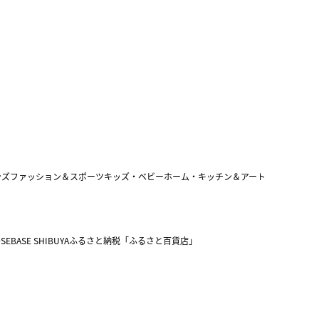
ンズファッション＆スポーツ
キッズ・ベビー
ホーム・キッチン＆アート
SEBASE SHIBUYA
ふるさと納税「ふるさと百貨店」