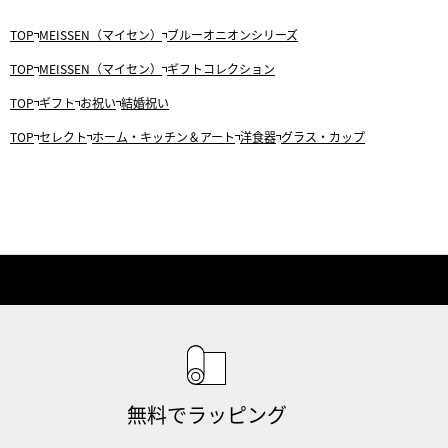
TOP
MEISSEN（マイセン）
ブルーオニオンシリーズ
TOP
MEISSEN（マイセン）
ギフトコレクション
TOP
ギフト
お祝い
結婚祝い
TOP
セレクト
ホーム・キッチン＆アート
洋食器
グラス・カップ
無料でラッピング