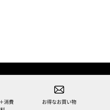
（＋消費
お得なお買い物
無料