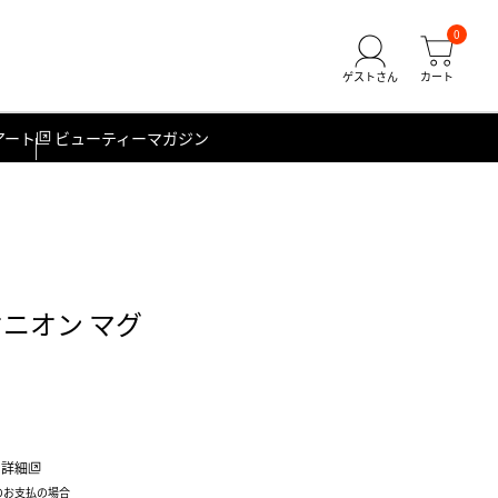
0
アート
ビューティーマガジン
ニオン マグ
詳細
のお支払の場合