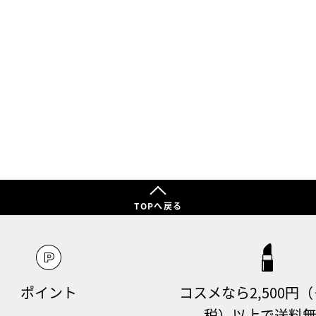
TOPへ戻る
ポイント
コスメなら2,500円
税）以上で送料