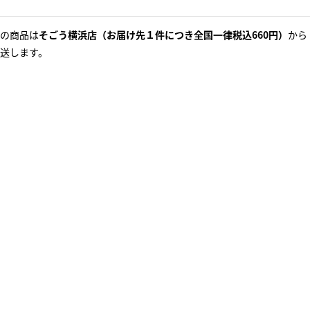
の商品は
そごう横浜店（お届け先１件につき全国一律税込660円）
から
送します。