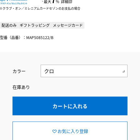
：
最大
％
詳細
クラブ・オン／ミレニアムカードセゾンのお支払の場合
配送のみ
ギフトラッピング
メッセージカード
型番（品番）：MAP5085122/B
カラー
在庫あり
カートに入れる
お気に入り登録