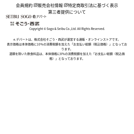
会員規約
販売会社情報
特定商取引法に基づく表示
第三者提供について
Copyright © Sogo & Seibu Co.,Ltd. All Rights Reserved.
e.デパートは、株式会社そごう・西武が運営する通販・オンラインストアです。
表示価格は本体価格に10％の消費税額を加えた「お支払い総額（税込価格）」となってお
ります。
酒類を除いた飲食料品は、本体価格に8％の消費税額を加えた「お支払い総額（税込価
格）」となっております。