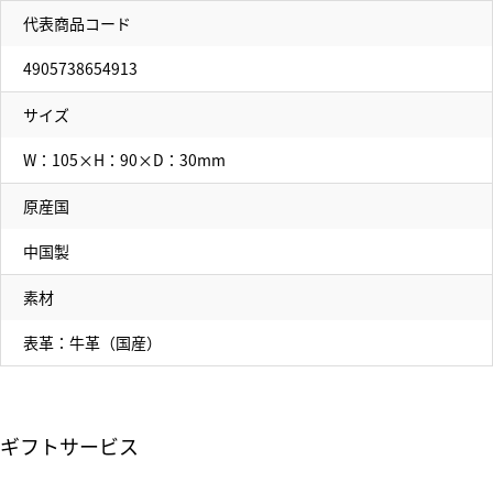
代表商品コード
4905738654913
サイズ
W：105×H：90×D：30mm
原産国
中国製
素材
表革：牛革（国産）
ギフトサービス