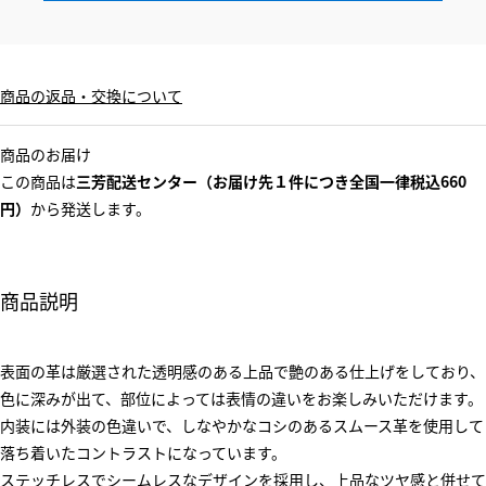
商品の返品・交換について
商品のお届け
この商品は
三芳配送センター（お届け先１件につき全国一律税込660
円）
から発送します。
商品説明
表面の革は厳選された透明感のある上品で艶のある仕上げをしており、
色に深みが出て、部位によっては表情の違いをお楽しみいただけます。
内装には外装の色違いで、しなやかなコシのあるスムース革を使用して
落ち着いたコントラストになっています。
ステッチレスでシームレスなデザインを採用し、上品なツヤ感と併せて