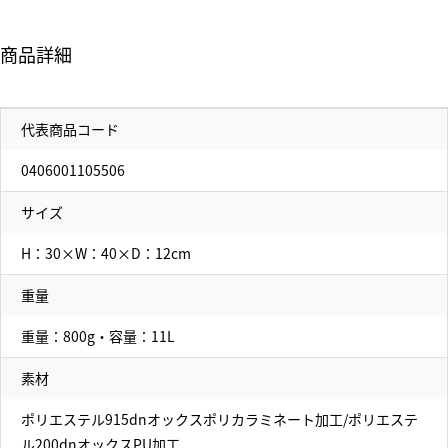
商品詳細
代表商品コード
0406001105506
サイズ
H：30×W：40×D：12cm
重量
重量：800g・容量：11L
素材
ポリエステル915dnオックスポリカラミネート加工/ポリエステ
ル200dnオックスPU加工