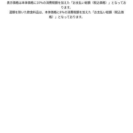
表示価格は本体価格に10％の消費税額を加えた「お支払い総額（税込価格）」となってお
ります。
酒類を除いた飲食料品は、本体価格に8％の消費税額を加えた「お支払い総額（税込価
格）」となっております。