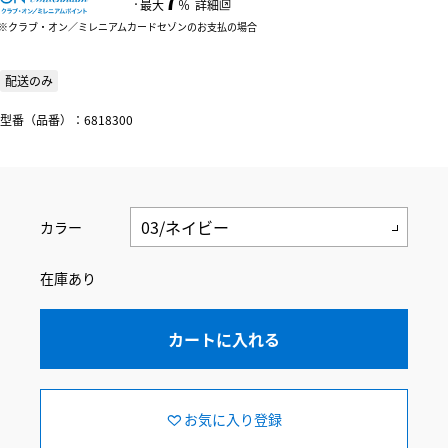
：
最大
％
詳細
クラブ・オン／ミレニアムカードセゾンのお支払の場合
配送のみ
型番（品番）：6818300
カラー
在庫あり
カートに入れる
お気に入り登録