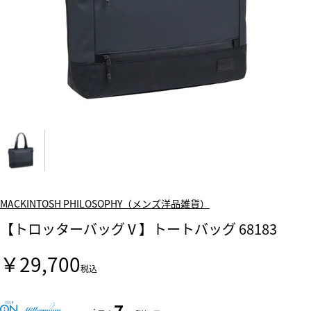
MACKINTOSH PHILOSOPHY（メンズ洋品雑貨）
【トロッターバッグⅤ】トートバッグ 68183
￥29,700
税込
7