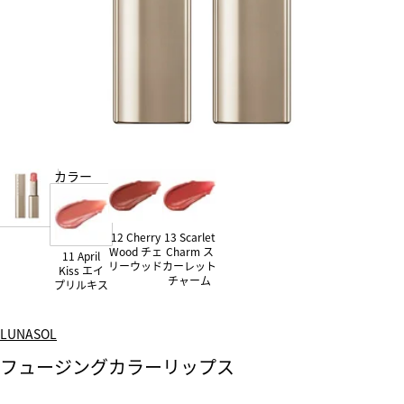
カラー
12 Cherry
13 Scarlet
Wood チェ
Charm ス
11 April
リーウッド
カーレット
Kiss エイ
チャーム
プリルキス
LUNASOL
フュージングカラーリップス