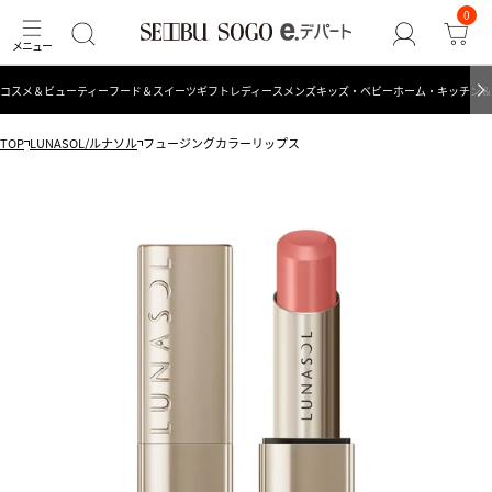
0
コスメ＆ビューティー
フード＆スイーツ
ギフト
レディース
メンズ
キッズ・ベビー
ホーム・キッチン＆
TOP
LUNASOL/ルナソル
フュージングカラーリップス