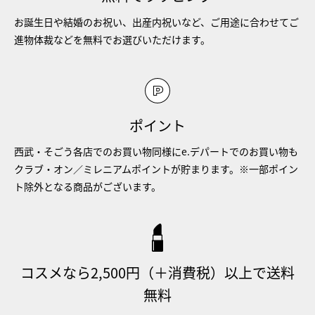
お誕生日や結婚のお祝い、出産内祝いなど、ご用途に合わせてご
進物体裁などを無料でお選びいただけます。
ポイント
西武・そごう各店でのお買い物同様にe.デパートでのお買い物も
クラブ・オン／ミレニアムポイントが貯まります。※一部ポイン
ト除外となる商品がございます。
コスメなら2,500円（＋消費税）以上で送料
無料