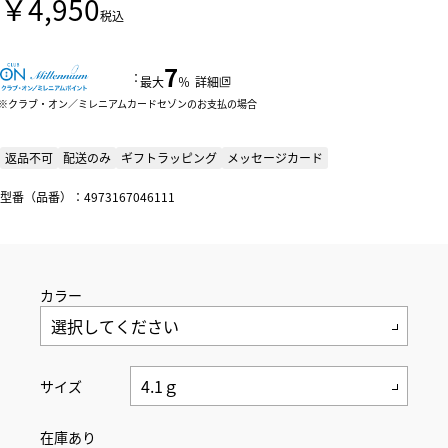
￥4,950
税込
7
：
最大
％
詳細
クラブ・オン／ミレニアムカードセゾンのお支払の場合
返品不可
配送のみ
ギフトラッピング
メッセージカード
型番（品番）：4973167046111
カラー
サイズ
在庫あり