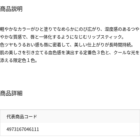
商品説明
軽やかなカラーがひと塗りでなめらかにのび広がり、湿度感のあるつや
やかな質感で、唇と一体化するようになじむリップスティック。
色ツヤもうるおい感も唇に密着して、美しい仕上がりが長時間持続。
肌の美しさを引き立てる血色感を演出する定番色３色と、クールな光を
添える限定色１色。
商品詳細
代表商品コード
4973167046111