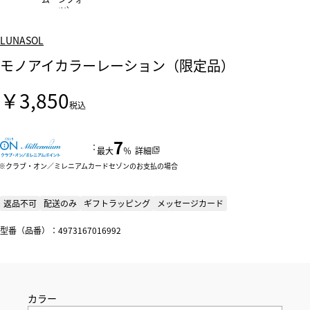
ーツ）
LUNASOL
モノアイカラーレーション（限定品）
￥3,850
税込
7
：
最大
％
詳細
クラブ・オン／ミレニアムカードセゾンのお支払の場合
返品不可
配送のみ
ギフトラッピング
メッセージカード
型番（品番）：4973167016992
カラー