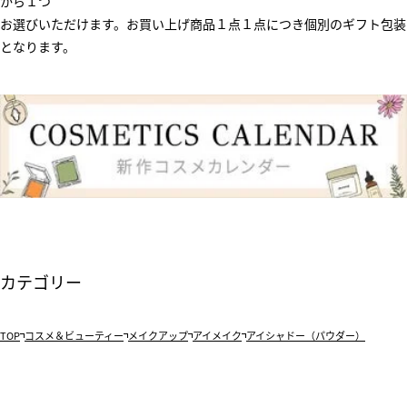
から１つ
お選びいただけます。お買い上げ商品１点１点につき個別のギフト包装
となります。
カテゴリー
TOP
コスメ＆ビューティー
メイクアップ
アイメイク
アイシャドー（パウダー）