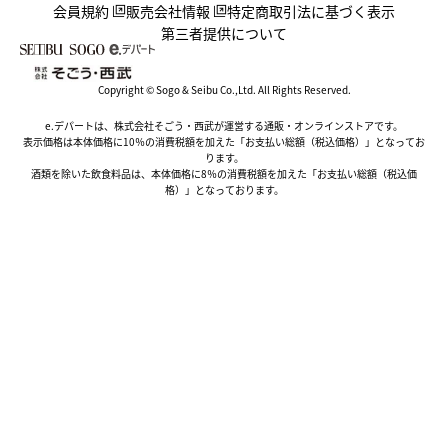
会員規約
販売会社情報
特定商取引法に基づく表示
第三者提供について
Copyright © Sogo & Seibu Co.,Ltd. All Rights Reserved.
e.デパートは、株式会社そごう・西武が運営する通販・オンラインストアです。
表示価格は本体価格に10％の消費税額を加えた「お支払い総額（税込価格）」となってお
ります。
酒類を除いた飲食料品は、本体価格に8％の消費税額を加えた「お支払い総額（税込価
格）」となっております。