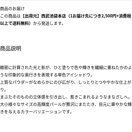
商品のお届け
この商品は
【出荷元】西武池袋本店（1お届け先につき2,500円+消費税
以上で送料無料）
から発送します。
商品説明
緻密に計算された光と影が、ひと塗りで色や輝きを繊細に重ねたかのよ
うな印象的な奥行きを表現する単色アイシャドウ。
上質なパウダーがなめらかにのび広がり、しっとりとつややかな仕上が
り。
まぶたそのものの立体感を引き出し、惹きこまれるようなまなざしへ。
大小様々なサイズの高輝度パールが贅沢にまたたき、目元に華やかな輝
きを与えるカラーバリエーションです。