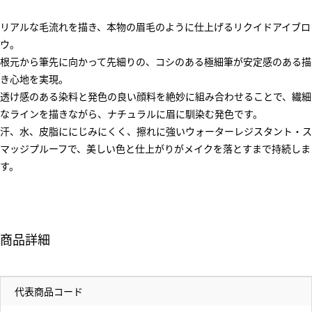
リアルな毛流れを描き、本物の眉毛のように仕上げるリクイドアイブロ
ウ。
根元から筆先に向かって先細りの、コシのある極細筆が安定感のある描
き心地を実現。
透け感のある染料と発色の良い顔料を絶妙に組み合わせることで、繊細
なラインを描きながら、ナチュラルに眉に馴染む発色です。
汗、水、皮脂ににじみにくく、擦れに強いウォーターレジスタント・ス
マッジプルーフで、美しい色と仕上がりがメイクを落とすまで持続しま
す。
商品詳細
代表商品コード