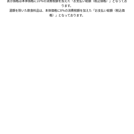
表示価格は本体価格に10％の消費税額を加えた「お支払い総額（税込価格）」となってお
ります。
酒類を除いた飲食料品は、本体価格に8％の消費税額を加えた「お支払い総額（税込価
格）」となっております。