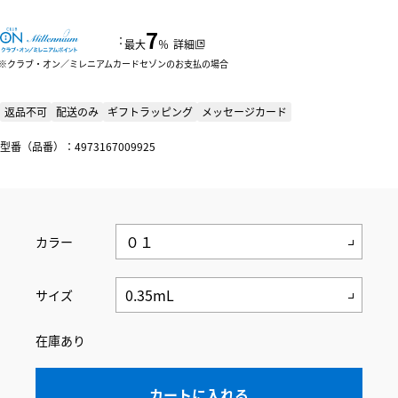
7
：
最大
％
詳細
クラブ・オン／ミレニアムカードセゾンのお支払の場合
返品不可
配送のみ
ギフトラッピング
メッセージカード
型番（品番）：4973167009925
カラー
サイズ
在庫あり
カートに入れる