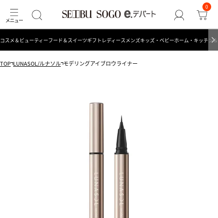
0
コスメ＆ビューティー
フード＆スイーツ
ギフト
レディース
メンズ
キッズ・ベビー
ホーム・キッチン＆
TOP
LUNASOL/ルナソル
モデリングアイブロウライナー