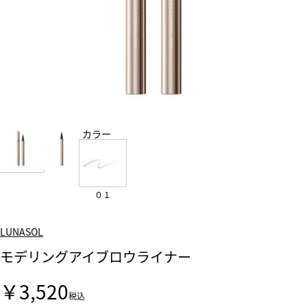
カラー
０１
LUNASOL
モデリングアイブロウライナー
￥3,520
税込