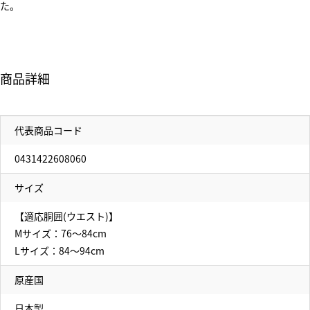
た。
商品詳細
代表商品コード
0431422608060
サイズ
【適応胴囲(ウエスト)】
Mサイズ：76～84cm
Lサイズ：84～94cm
原産国
日本製