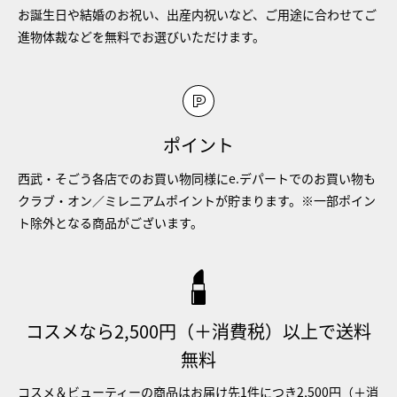
お誕生日や結婚のお祝い、出産内祝いなど、ご用途に合わせてご
進物体裁などを無料でお選びいただけます。
ポイント
西武・そごう各店でのお買い物同様にe.デパートでのお買い物も
クラブ・オン／ミレニアムポイントが貯まります。※一部ポイン
ト除外となる商品がございます。
コスメなら2,500円（＋消費税）以上で送料
無料
コスメ＆ビューティーの商品はお届け先1件につき2,500円（＋消