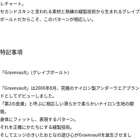
レチャート。
セカンドスキンと言われる素材と熟練の縫製技術から生まれるグレイブ
ボールトだからこそ、このパターンが相応しい。
特記事項
「Gravevault」(グレイブボールト)
「Gravevault」は2006年8月、究極のナイロン製アンダーウエアブラン
ドとしてデビューしました。
「第2の皮膚」と呼ぶに相応しい滑らかで柔らかいナイロン生地の開
発。
身体にフィットし、表現するパターン。
それを正確にかたちにする縫製技術。
そしてエッジのきいたおとなの遊び心がGravevaultを誕生させまし