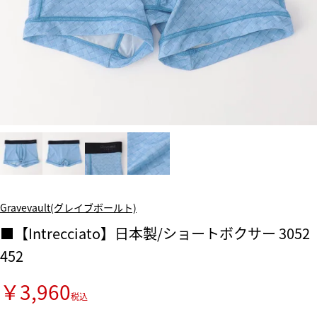
Gravevault(グレイブボールト)
■【Intrecciato】日本製/ショートボクサー 3052
452
￥3,960
税込