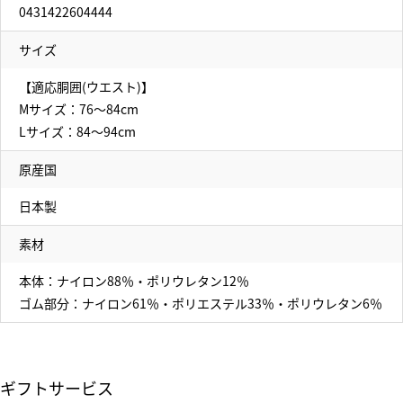
0431422604444
サイズ
【適応胴囲(ウエスト)】
Mサイズ：76～84cm
Lサイズ：84～94cm
原産国
日本製
素材
本体：ナイロン88％・ポリウレタン12％
ゴム部分：ナイロン61％・ポリエステル33％・ポリウレタン6％
ギフトサービス