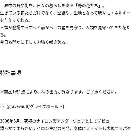
世界中の野や街を、日々の暮らしを彩る「野の花たち」。
生きている花たちだけでなく、壁紙や、生地となって我々にエネルギー
を与えてくれる。
人類が登場するずっと前からこの星を見守り、人類を見守ってきた花た
ち。
今日も静かにそして力強く咲き誇る。
特記事項
※商品1点1点により、柄の出方が異なります。ご了承ください。
※【gravevault/グレイブボールト】
2006年8月、究極のナイロン製アンダーウェアとしてデビュー。
滑らかで柔らかいナイロン生地の開発、身体にフィットし表現するパタ