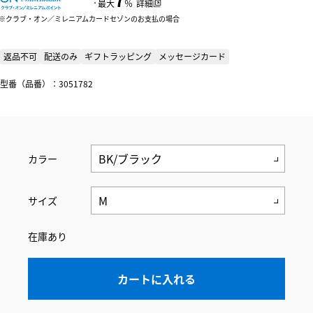
：
最大
％
詳細
クラブ・オン／ミレニアムカードセゾンのお支払の場合
返品不可
配送のみ
ギフトラッピング
メッセージカード
型番（品番）：3051782
カラー
サイズ
在庫あり
カートに入れる