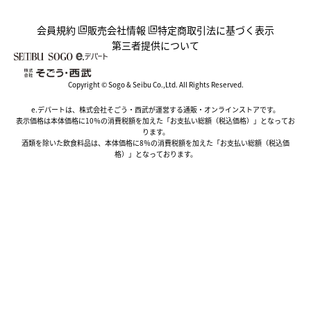
会員規約
販売会社情報
特定商取引法に基づく表示
第三者提供について
Copyright © Sogo & Seibu Co.,Ltd. All Rights Reserved.
e.デパートは、株式会社そごう・西武が運営する通販・オンラインストアです。
表示価格は本体価格に10％の消費税額を加えた「お支払い総額（税込価格）」となってお
ります。
酒類を除いた飲食料品は、本体価格に8％の消費税額を加えた「お支払い総額（税込価
格）」となっております。