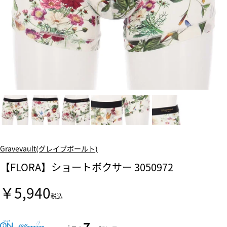
Gravevault(グレイブボールト)
【FLORA】ショートボクサー 3050972
￥5,940
税込
7