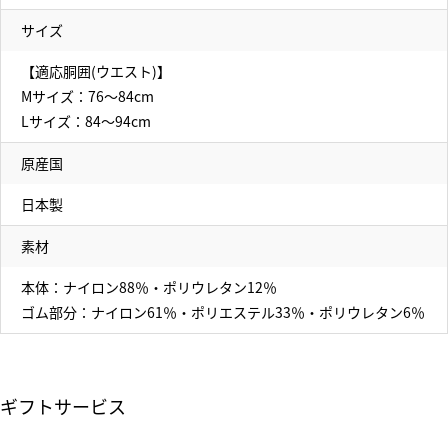
サイズ
【適応胴囲(ウエスト)】
Mサイズ：76～84cm
Lサイズ：84～94cm
原産国
日本製
素材
本体：ナイロン88％・ポリウレタン12％
ゴム部分：ナイロン61％・ポリエステル33％・ポリウレタン6％
ギフトサービス