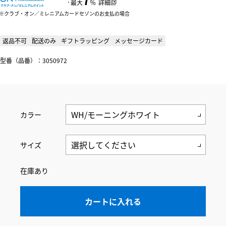
：
最大
％
詳細
クラブ・オン／ミレニアムカードセゾンのお支払の場合
返品不可
配送のみ
ギフトラッピング
メッセージカード
型番（品番）：3050972
カラー
サイズ
在庫あり
カートに入れる