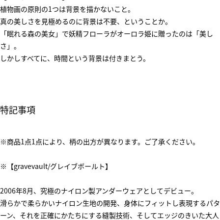
植物画の原則の1つは背景を描かないこと。
真の美しさを見極めるのに背景は不要、ということか。
「眠れる森の美女」で妖精フローラがオーロラ姫に贈ったのは「美し
さ」。
しかしすべてに、時間という背景は付きまとう。
特記事項
※商品1点1点により、柄の出方が異なります。ご了承ください。
※【gravevault/グレイブボールト】
2006年8月、究極のナイロン製アンダーウェアとしてデビュー。
滑らかで柔らかいナイロン生地の開発、身体にフィットし表現するパタ
ーン、それを正確にかたちにする縫製技術、そしてエッジのきいた大人