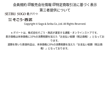
会員規約
販売会社情報
特定商取引法に基づく表示
第三者提供について
Copyright © Sogo & Seibu Co.,Ltd. All Rights Reserved.
e.デパートは、株式会社そごう・西武が運営する通販・オンラインストアです。
表示価格は本体価格に10％の消費税額を加えた「お支払い総額（税込価格）」となってお
ります。
酒類を除いた飲食料品は、本体価格に8％の消費税額を加えた「お支払い総額（税込価
格）」となっております。