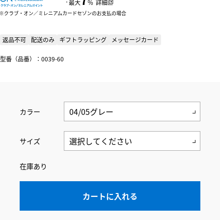
：
最大
％
詳細
クラブ・オン／ミレニアムカードセゾンのお支払の場合
返品不可
配送のみ
ギフトラッピング
メッセージカード
型番（品番）：0039-60
カラー
サイズ
在庫あり
カートに入れる