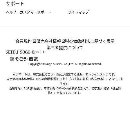
サポート
ヘルプ・カスタマーサポート
サイトマップ
会員規約
販売会社情報
特定商取引法に基づく表示
第三者提供について
Copyright © Sogo & Seibu Co.,Ltd. All Rights Reserved.
e.デパートは、株式会社そごう・西武が運営する通販・オンラインストアです。
表示価格は本体価格に10％の消費税額を加えた「お支払い総額（税込価格）」となってお
ります。
酒類を除いた飲食料品は、本体価格に8％の消費税額を加えた「お支払い総額（税込価
格）」となっております。