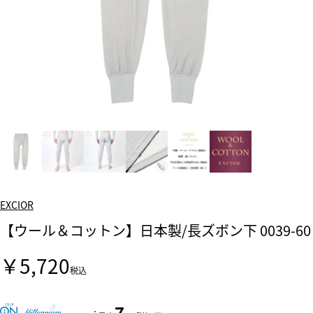
EXCIOR
【ウール＆コットン】日本製/長ズボン下 0039-60
￥5,720
税込
7