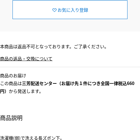
お気に入り登録
本商品は返品不可となっております。ご了承ください。
商品の返品・交換について
商品のお届け
この商品は
三芳配送センター（お届け先１件につき全国一律税込660
円）
から発送します。
商品説明
洗濯機(弱)で洗える長ズボン下。