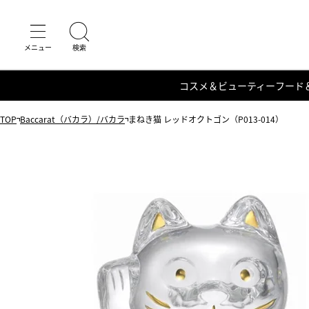
コスメ＆ビューティー
フード
TOP
Baccarat（バカラ）/バカラ
まねき猫 レッドオクトゴン（P013-014）