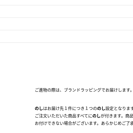
ご進物の際は、ブランドラッピングでお届けします
のし
はお届け先１件につき１つの
のし
設定となりま
ご注文いただいた商品すべてに
のし
が付きます。商
お付けできない場合がございます。あらかじめご了