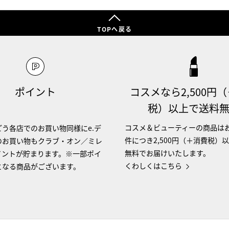
TOPへ戻る
ポイント
コスメなら2,500円
税）以上で送料
コスメ＆ビューティーの商品は
う各店でのお買い物同様にe.デ
件につき2,500円（＋消費税）
のお買い物もクラブ・オン／ミレ
無料でお届けいたします。
イントが貯まります。※一部ポイ
くわしくはこちら
となる商品がございます。