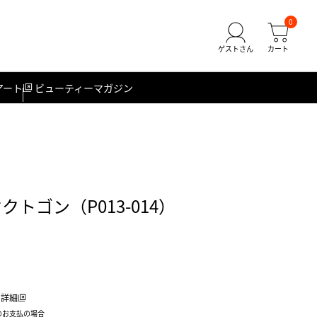
0
アート
ビューティーマガジン
トゴン（P013-014）
詳細
のお支払の場合