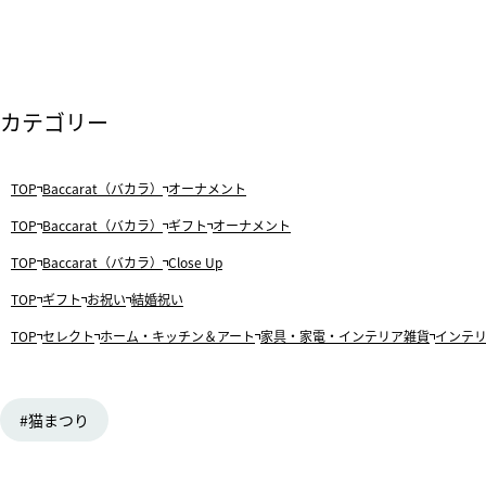
カテゴリー
TOP
Baccarat（バカラ）
オーナメント
TOP
Baccarat（バカラ）
ギフト
オーナメント
TOP
Baccarat（バカラ）
Close Up
TOP
ギフト
お祝い
結婚祝い
TOP
セレクト
ホーム・キッチン＆アート
家具・家電・インテリア雑貨
インテ
猫まつり