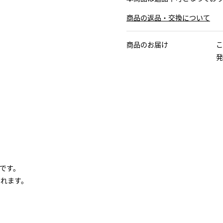
商品の返品・交換について
商品のお届け
こ
発
です。
くれます。