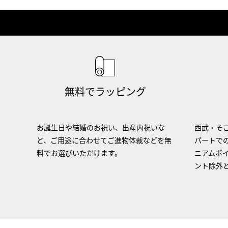
無料でラッピング
お誕生日や結婚のお祝い、出産内祝いな
西武・そご
ど、ご用途に合わせてご進物体裁などを無
パートで
料でお選びいただけます。
ニアムポ
ント除外