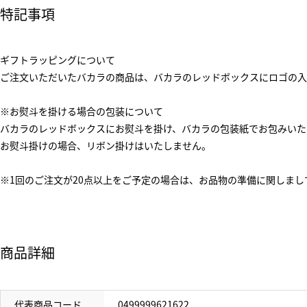
特記事項
ギフトラッピングについて
ご注文いただいたバカラの商品は、バカラのレッドボックスにロゴの入
※お熨斗を掛ける場合の包装について
バカラのレッドボックスにお熨斗を掛け、バカラの包装紙でお包みいた
お熨斗掛けの場合、リボン掛けはいたしません。
※1回のご注文が20点以上をご予定の場合は、お品物の準備に関しま
商品詳細
代表商品コード
0499999621622