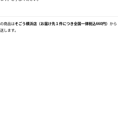
の商品は
そごう横浜店（お届け先１件につき全国一律税込660円）
から
送します。