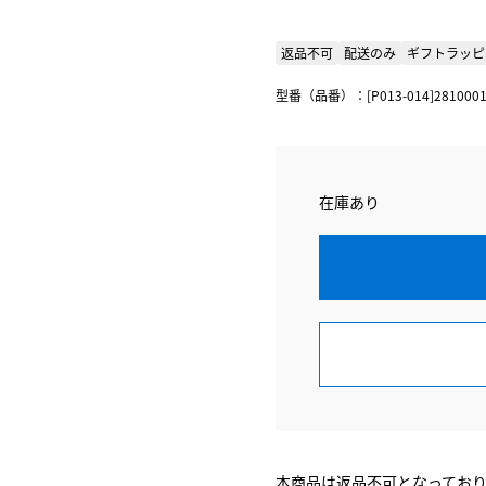
返品不可
配送のみ
ギフトラッピ
型番（品番）：[P013-014]281000
在庫あり
本商品は返品不可となってお