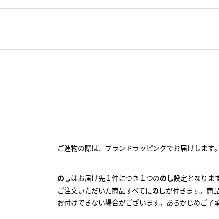
ご進物の際は、ブランドラッピングでお届けします
のし
はお届け先１件につき１つの
のし
設定となりま
ご注文いただいた商品すべてに
のし
が付きます。商
お付けできない場合がございます。あらかじめご了