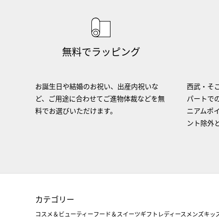
無料でラッピング
お誕生日や結婚のお祝い、出産内祝いな
西武・そご
ど、ご用途に合わせてご進物体裁などを無
パートで
料でお選びいただけます。
ニアムポ
ント除外
カテゴリー
コスメ＆ビューティー
フード＆スイーツ
ギフト
レディース
メンズ
キッ