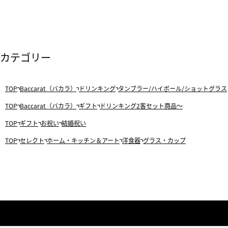
カテゴリー
TOP
Baccarat（バカラ）
ドリンキング
タンブラー/ハイボール/ショットグラス
TOP
Baccarat（バカラ）
ギフト
ドリンキング2客セット商品～
TOP
ギフト
お祝い
結婚祝い
TOP
セレクト
ホーム・キッチン＆アート
洋食器
グラス・カップ