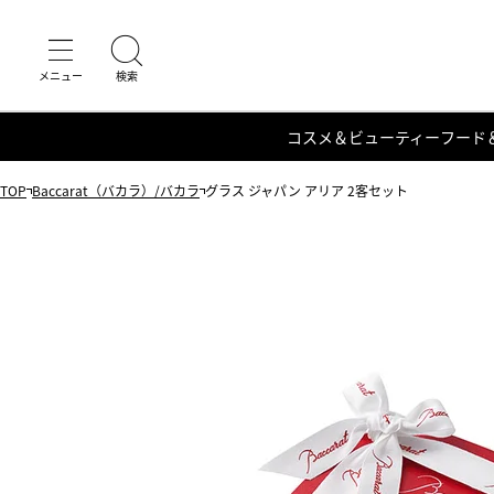
コスメ＆ビューティー
フード
TOP
Baccarat（バカラ）/バカラ
グラス ジャパン アリア 2客セット