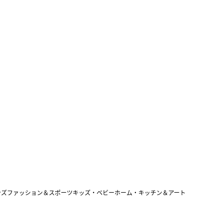
ンズファッション＆スポーツ
キッズ・ベビー
ホーム・キッチン＆アート