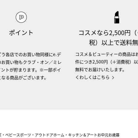
ポイント
コスメなら2,500円
税）以上で送料
コスメ＆ビューティーの商品は
う各店でのお買い物同様にe.デ
件につき2,500円（＋消費税）
のお買い物もクラブ・オン／ミレ
無料でお届けいたします。
イントが貯まります。※一部ポイ
くわしくはこちら
となる商品がございます。
ズ・ベビー
スポーツ・アウトドア
ホーム・キッチン＆アート
お中元
お歳暮