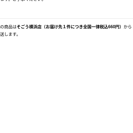
の商品は
そごう横浜店（お届け先１件につき全国一律税込660円）
から
送します。