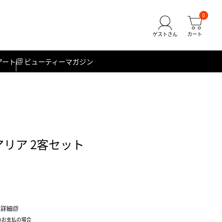
0
アート
ビューティーマガジン
アリア 2客セット
詳細
のお支払の場合