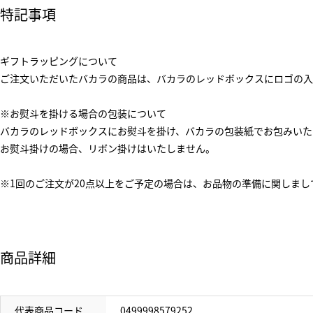
特記事項
ギフトラッピングについて
ご注文いただいたバカラの商品は、バカラのレッドボックスにロゴの入
※お熨斗を掛ける場合の包装について
バカラのレッドボックスにお熨斗を掛け、バカラの包装紙でお包みいた
お熨斗掛けの場合、リボン掛けはいたしません。
※1回のご注文が20点以上をご予定の場合は、お品物の準備に関しま
商品詳細
代表商品コード
0499998579252