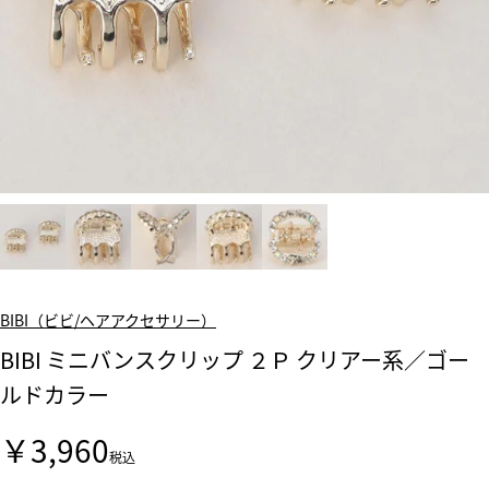
BIBI（ビビ/ヘアアクセサリー）
BIBI ミニバンスクリップ ２Ｐ クリアー系／ゴー
ルドカラー
￥3,960
税込