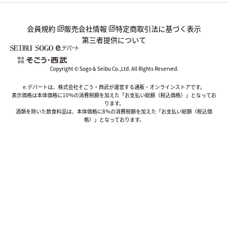
会員規約
販売会社情報
特定商取引法に基づく表示
第三者提供について
Copyright © Sogo & Seibu Co.,Ltd. All Rights Reserved.
e.デパートは、株式会社そごう・西武が運営する通販・オンラインストアです。
表示価格は本体価格に10％の消費税額を加えた「お支払い総額（税込価格）」となってお
ります。
酒類を除いた飲食料品は、本体価格に8％の消費税額を加えた「お支払い総額（税込価
格）」となっております。