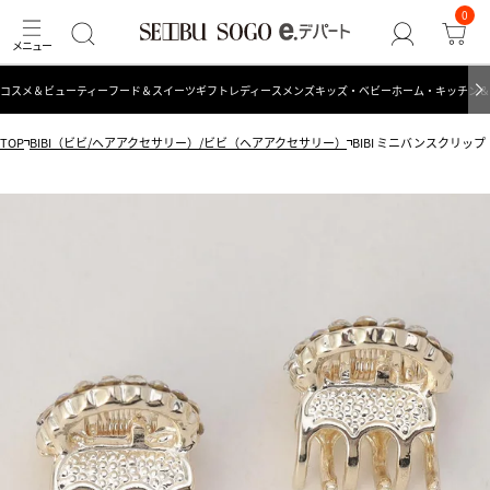
0
コスメ＆ビューティー
フード＆スイーツ
ギフト
レディース
メンズ
キッズ・ベビー
ホーム・キッチン＆
TOP
BIBI（ビビ/ヘアアクセサリー）/ビビ（ヘアアクセサリー）
BIBI ミニバンスクリッ