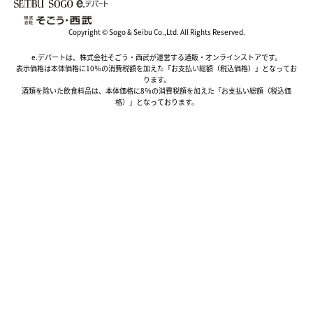
Copyright © Sogo & Seibu Co.,Ltd. All Rights Reserved.
e.デパートは、株式会社そごう・西武が運営する通販・オンラインストアです。
表示価格は本体価格に10％の消費税額を加えた「お支払い総額（税込価格）」となってお
ります。
酒類を除いた飲食料品は、本体価格に8％の消費税額を加えた「お支払い総額（税込価
格）」となっております。