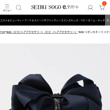
0
コスメ＆ビューティー
フード＆スイーツ
ギフト
レディース
メンズ
キッズ・ベビー
ホーム・キッチン＆
TOP
BIBI（ビビ/ヘアアクセサリー）/ビビ（ヘアアクセサリー）
BIBI リボンモチーフ バ