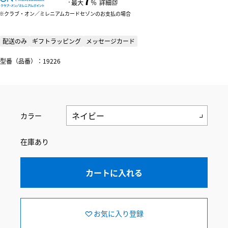
：
最大
％
詳細
クラブ・オン／ミレニアムカードセゾンのお支払の場合
配送のみ
ギフトラッピング
メッセージカード
型番（品番）：19226
カラー
在庫あり
カートに入れる
お気に入り登録