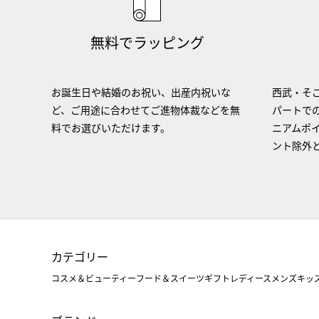
無料でラッピング
お誕生日や結婚のお祝い、出産内祝いな
西武・そご
ど、ご用途に合わせてご進物体裁などを無
パートで
料でお選びいただけます。
ニアムポ
ント除外
カテゴリー
コスメ＆ビューティー
フード＆スイーツ
ギフト
レディース
メンズ
キッ