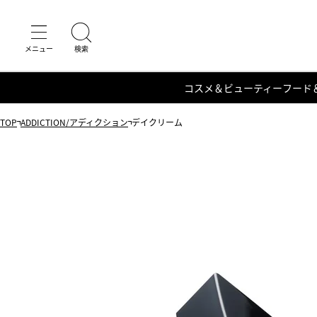
コスメ＆ビューティー
フード
TOP
ADDICTION/アディクション
デイクリーム