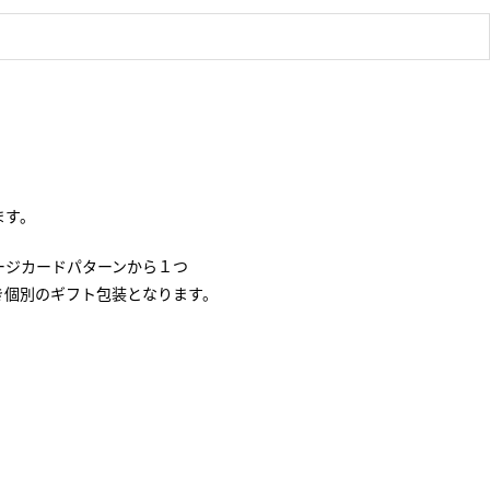
ます。
ージカードパターンから１つ
き個別のギフト包装となります。