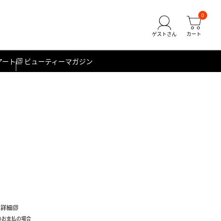
0
アート
ビューティーマガジン
詳細
のお支払の場合