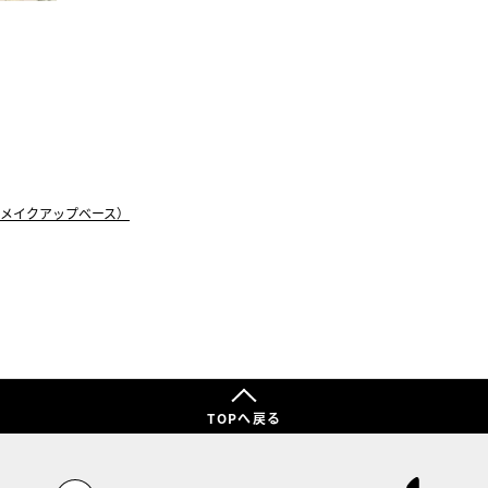
メイクアップベース）
TOPへ戻る