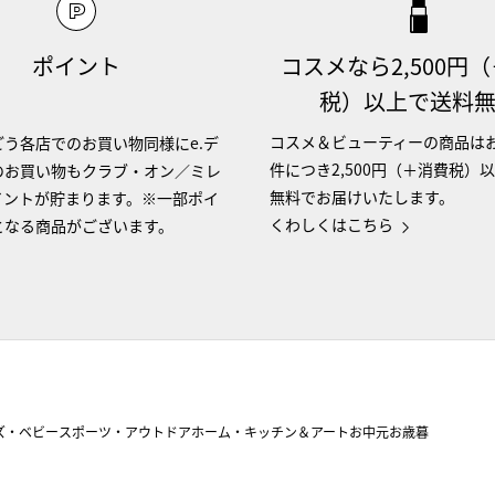
ポイント
コスメなら2,500円
税）以上で送料
コスメ＆ビューティーの商品は
う各店でのお買い物同様にe.デ
件につき2,500円（＋消費税）
のお買い物もクラブ・オン／ミレ
無料でお届けいたします。
イントが貯まります。※一部ポイ
くわしくはこちら
となる商品がございます。
ズ・ベビー
スポーツ・アウトドア
ホーム・キッチン＆アート
お中元
お歳暮