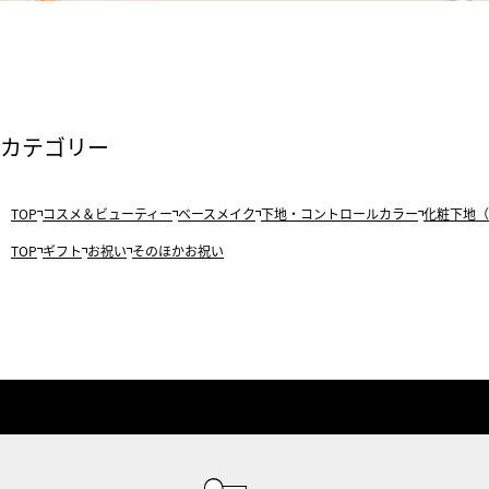
カテゴリー
TOP
コスメ＆ビューティー
ベースメイク
下地・コントロールカラー
化粧下地（
TOP
ギフト
お祝い
そのほかお祝い