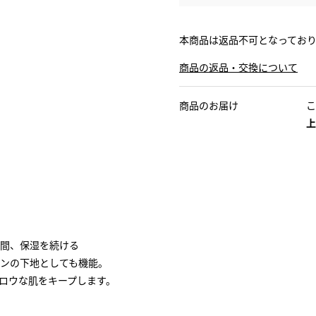
本商品は返品不可となってお
商品の返品・交換について
商品のお届け
こ
上
間、保湿を続ける
ンの下地としても機能。
ロウな肌をキープします。