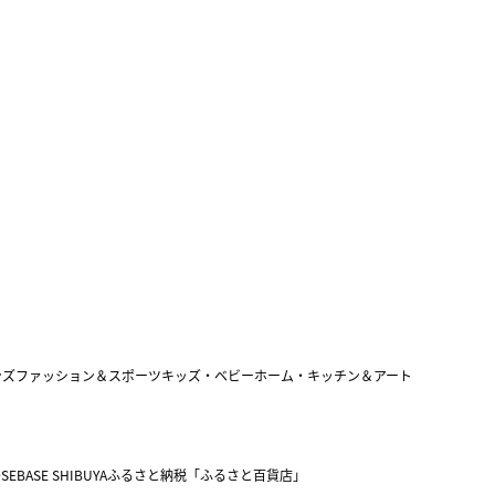
ンズファッション＆スポーツ
キッズ・ベビー
ホーム・キッチン＆アート
SEBASE SHIBUYA
ふるさと納税「ふるさと百貨店」