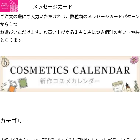
メッセージカード
ご注文の際にご入力いただければ、数種類のメッセージカードパターン
から１つ
お選びいただけます。お買い上げ商品１点１点につき個別のギフト包装
となります。
カテゴリー
TOP
コスメ＆ビューティー
美容ツール・デバイス
収納・ミラー・衛生
ポーチ・ケース