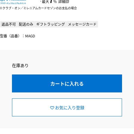
：
最大
％
詳細
クラブ・オン／ミレニアムカードセゾンのお支払の場合
返品不可
配送のみ
ギフトラッピング
メッセージカード
型番（品番）：MAGD
在庫あり
カートに入れる
お気に入り登録