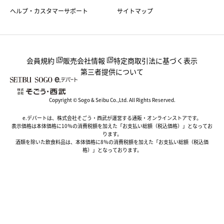
ヘルプ・カスタマーサポート
サイトマップ
会員規約
販売会社情報
特定商取引法に基づく表示
第三者提供について
Copyright © Sogo & Seibu Co.,Ltd. All Rights Reserved.
e.デパートは、株式会社そごう・西武が運営する通販・オンラインストアです。
表示価格は本体価格に10％の消費税額を加えた「お支払い総額（税込価格）」となってお
ります。
酒類を除いた飲食料品は、本体価格に8％の消費税額を加えた「お支払い総額（税込価
格）」となっております。