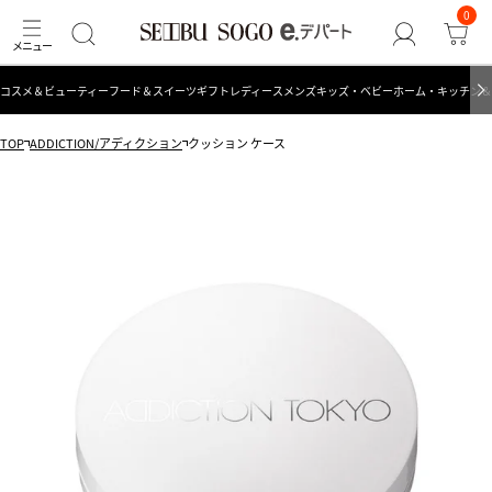
0
コスメ＆ビューティー
フード＆スイーツ
ギフト
レディース
メンズ
キッズ・ベビー
ホーム・キッチン＆
TOP
ADDICTION/アディクション
クッション ケース