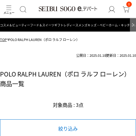
0
コスメ＆ビューティー
フード＆スイーツ
ギフト
レディース
メンズ
キッズ・ベビー
ホーム・キッチン＆
TOP
POLO RALPH LAUREN（ポロ ラルフ ローレン）
公開日：2025.01.10
更新日：2025.01.10
POLO RALPH LAUREN（ポロ ラルフ ローレン）
商品一覧
対象商品 : 3点
絞り込み