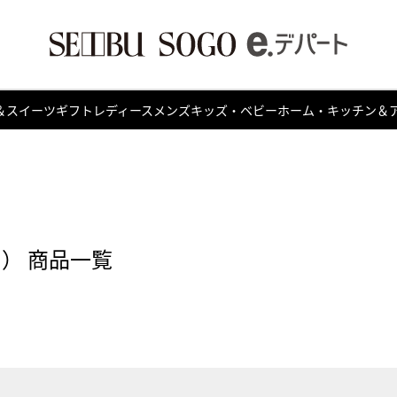
＆スイーツ
ギフト
レディース
メンズ
キッズ・ベビー
ホーム・キッチン＆
キ） 商品一覧