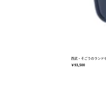
西武・そごうのランドセ
￥93,500