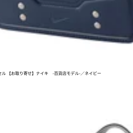
ル 【お取り寄せ】ナイキ -百貨店モデル-／ネイビー