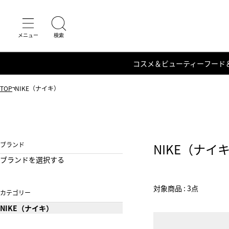
コスメ＆ビューティー
フード
TOP
NIKE（ナイキ）
ブランド
NIKE（ナイ
ブランドを選択する
対象商品 : 3点
カテゴリー
NIKE（ナイキ）