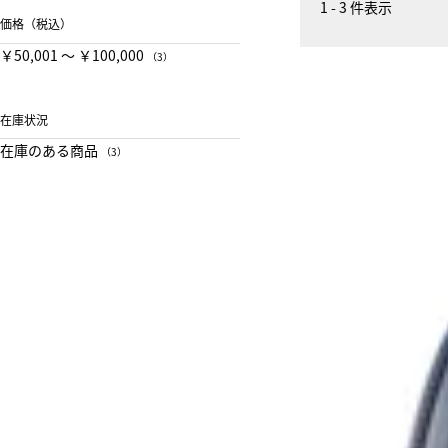
1 - 3 件表示
価格（税込）
￥50,001 〜 ￥100,000
（3）
在庫状況
在庫のある商品
（3）