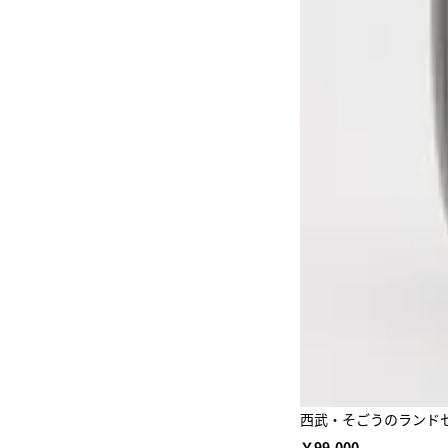
西武・そごうのランドセル 
￥99,000