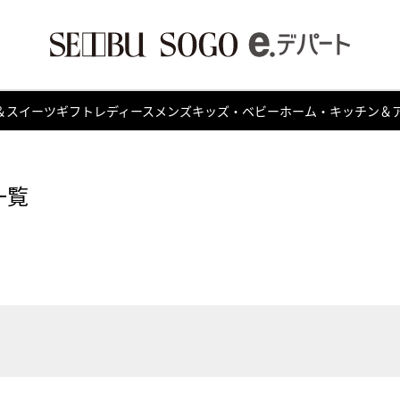
＆スイーツ
ギフト
レディース
メンズ
キッズ・ベビー
ホーム・キッチン＆
一覧