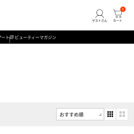
0
アート
ビューティーマガジン