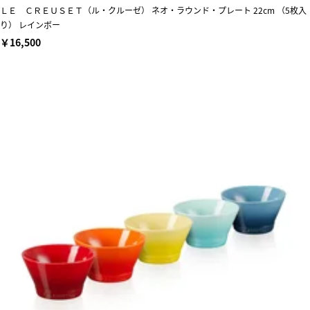
ＬＥ ＣＲＥＵＳＥＴ（ル・クルーゼ） ネオ・ラウンド・プレート 22cm （5枚入
り） レインボー
￥16,500