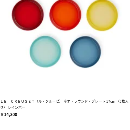
ＬＥ ＣＲＥＵＳＥＴ（ル・クルーゼ） ネオ・ラウンド・プレート 17cm （5枚入
り） レインボー
￥14,300