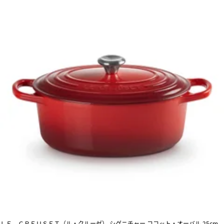
ＬＥ ＣＲＥＵＳＥＴ（ル・クルーゼ） シグニチャー ココット・オーバル 25cm