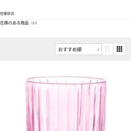
在庫状況
在庫のある商品
（27）