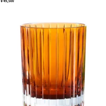
￥49,500