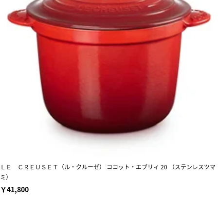
ＬＥ ＣＲＥＵＳＥＴ（ル・クルーゼ） ココット・エブリィ 20 （ステンレスツマ
ミ）
￥41,800