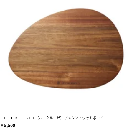
ＬＥ ＣＲＥＵＳＥＴ（ル・クルーゼ） アカシア・ウッドボード
￥5,500