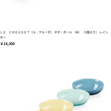
ＬＥ ＣＲＥＵＳＥＴ（ル・クルーゼ） ネオ・ボール （M） （5個入り） レイン
ボー
￥14,300