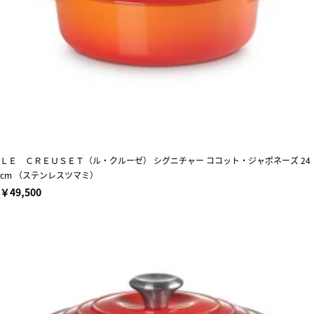
ＬＥ ＣＲＥＵＳＥＴ（ル・クルーゼ） シグニチャー ココット・ジャポネーズ 24
cm （ステンレスツマミ）
￥49,500