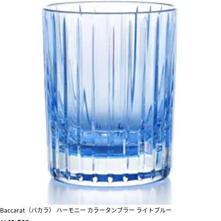
Baccarat（バカラ） ハーモニー カラータンブラー ライトブルー