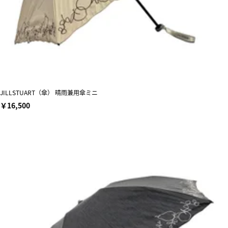
JILLSTUART（傘） 晴雨兼用傘ミニ
￥16,500