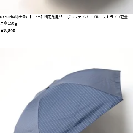
Ramuda(紳士傘) 【55cm】晴雨兼用/カーボンファイバーブルーストライプ軽量ミ
ニ傘 150ｇ
￥8,800