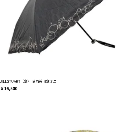
JILLSTUART（傘） 晴雨兼用傘ミニ
￥16,500