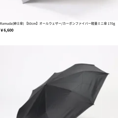
Ramuda(紳士傘) 【60cm】オールウェザー/カーボンファイバー軽量ミニ傘 170g
￥6,600