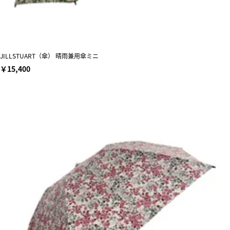
JILLSTUART（傘） 晴雨兼用傘ミニ
￥15,400