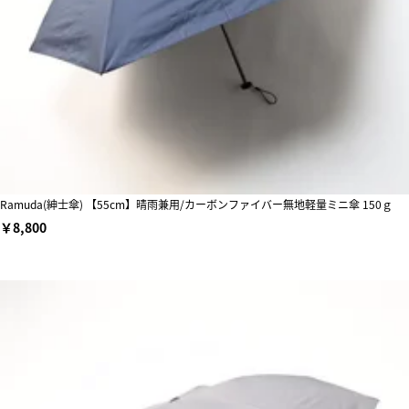
Ramuda(紳士傘) 【55cm】晴雨兼用/カーボンファイバー無地軽量ミニ傘 150ｇ
￥8,800