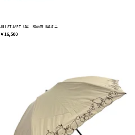
JILLSTUART（傘） 晴雨兼用傘ミニ
￥16,500