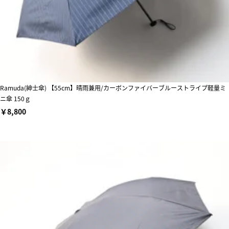
Ramuda(紳士傘) 【55cm】晴雨兼用/カーボンファイバーブルーストライプ軽量ミ
ニ傘 150ｇ
￥8,800