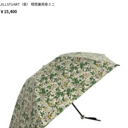
JILLSTUART（傘） 晴雨兼用傘ミニ
￥15,400