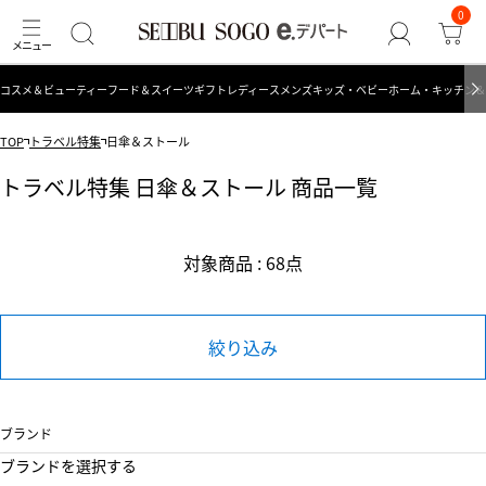
0
コスメ＆ビューティー
フード＆スイーツ
ギフト
レディース
メンズ
キッズ・ベビー
ホーム・キッチン＆
TOP
トラベル特集
日傘＆ストール
トラベル特集 日傘＆ストール 商品一覧
対象商品 : 68点
絞り込み
ブランド
ブランドを選択する