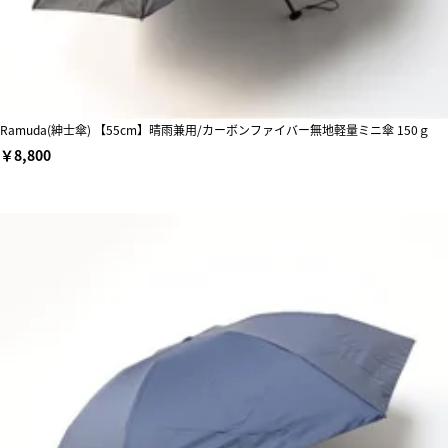
Ramuda(紳士傘) 【55cm】晴雨兼用/カーボンファイバー無地軽量ミニ傘 150ｇ
￥8,800