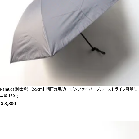
Ramuda(紳士傘) 【55cm】晴雨兼用/カーボンファイバーブルーストライプ軽量ミ
ニ傘 150ｇ
￥8,800