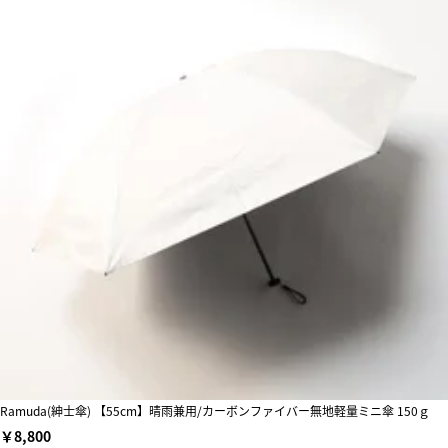
Ramuda(紳士傘) 【55cm】晴雨兼用/カーボンファイバー無地軽量ミニ傘 150ｇ
￥8,800