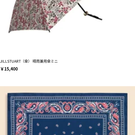
JILLSTUART（傘） 晴雨兼用傘ミニ
￥15,400