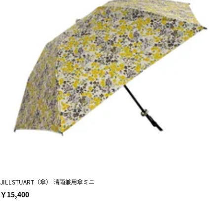
JILLSTUART（傘） 晴雨兼用傘ミニ
￥15,400