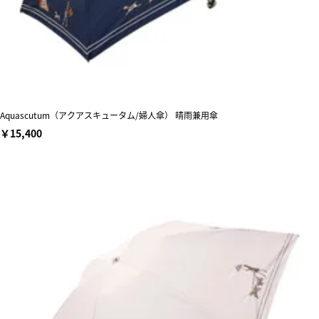
Aquascutum（アクアスキュータム/婦人傘） 晴雨兼用傘
￥15,400