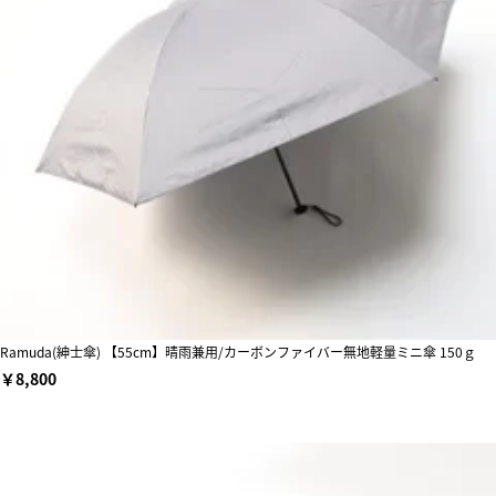
Ramuda(紳士傘) 【55cm】晴雨兼用/カーボンファイバー無地軽量ミニ傘 150ｇ
￥8,800