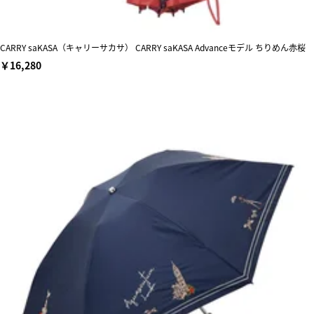
CARRY saKASA（キャリーサカサ） CARRY saKASA Advanceモデル ちりめん赤桜
￥16,280