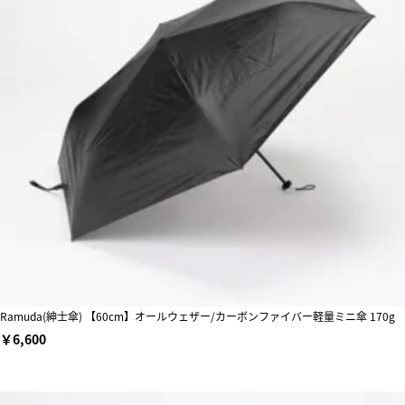
Ramuda(紳士傘) 【60cm】オールウェザー/カーボンファイバー軽量ミニ傘 170g
￥6,600