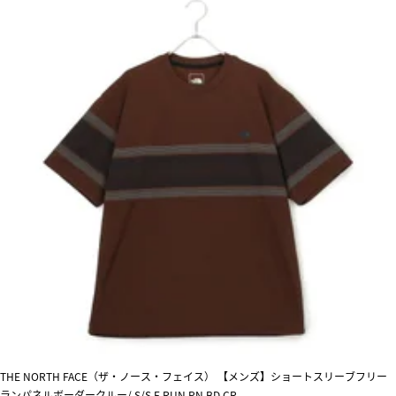
THE NORTH FACE（ザ・ノース・フェイス） 【メンズ】ショートスリーブフリー
ランパネルボーダークルー/ S/S F RUN PN BD CR