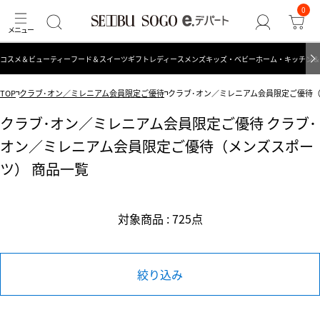
0
コスメ＆ビューティー
フード＆スイーツ
ギフト
レディース
メンズ
キッズ・ベビー
ホーム・キッチン＆
TOP
クラブ･オン／ミレニアム会員限定ご優待
クラブ･オン／ミレニアム会員限定ご優待
クラブ･オン／ミレニアム会員限定ご優待 クラブ･
オン／ミレニアム会員限定ご優待（メンズスポー
ツ） 商品一覧
対象商品 : 725点
絞り込み