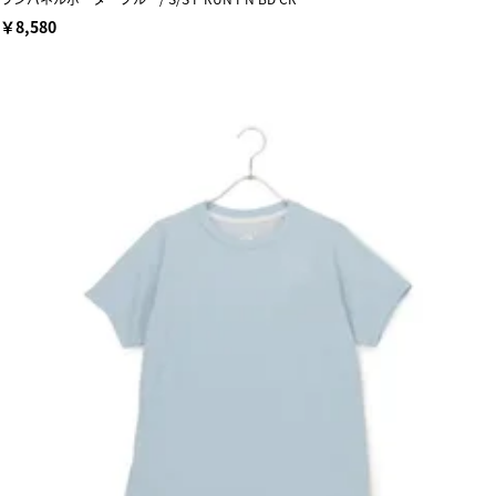
￥8,580