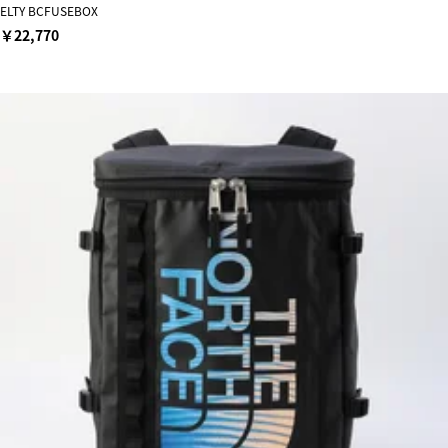
ELTY BCFUSEBOX
￥22,770