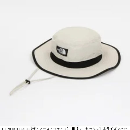
THE NORTH FACE（ザ・ノース・フェイス） ■【ユニセックス】ホライズンハッ