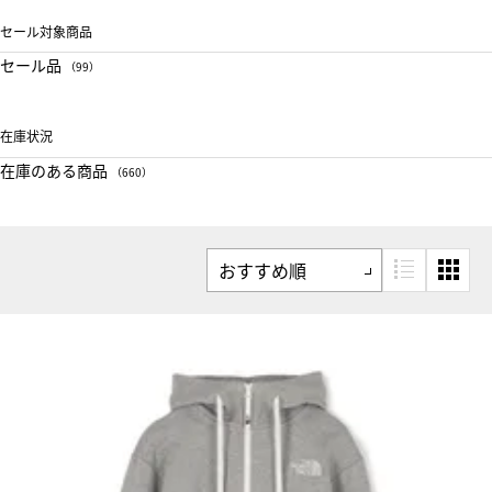
セール対象商品
セール品
（99）
在庫状況
在庫のある商品
（660）