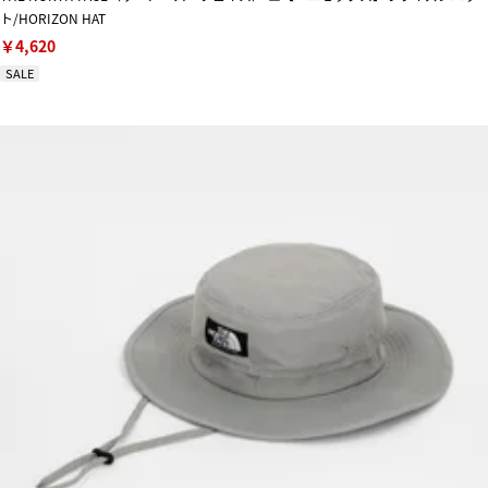
ト/HORIZON HAT
￥4,620
SALE