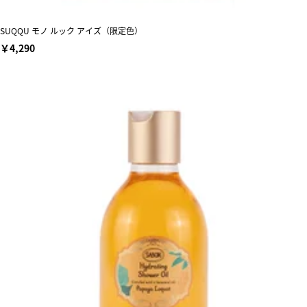
SUQQU モノ ルック アイズ（限定色）
￥4,290