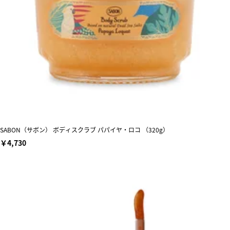
SABON（サボン） ボディスクラブ パパイヤ・ロコ （320g）
￥4,730