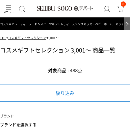
0
コスメ＆ビューティー
フード＆スイーツ
ギフト
レディース
メンズ
キッズ・ベビー
ホーム・キッチン＆
TOP
コスメギフトセレクション
3,001～
コスメギフトセレクション 3,001～ 商品一覧
対象商品 : 488点
絞り込み
ブランド
ブランドを選択する