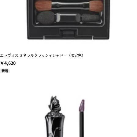
エトヴォス ミネラルクラッシィシャドー（限定色）
￥4,620
新着