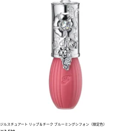
ジルスチュアート リップ＆チーク ブルーミングシフォン（限定色）