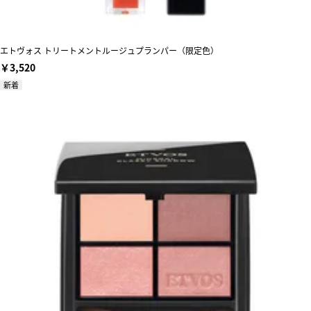
エトヴォス トリートメントルージュプランパー（限定色）
￥3,520
新着