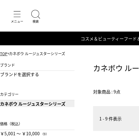
コスメ＆ビューティー
フード
TOP
カネボウ ルージュスターシリーズ
ブランド
カネボウ ル
ブランドを選択する
対象商品 : 9点
カテゴリー
カネボウ ルージュスターシリーズ
1 - 9 件表示
価格（税込）
￥5,001 〜 ￥10,000
（9）