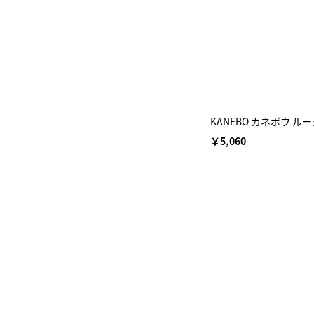
KANEBO カネボウ 
￥5,060