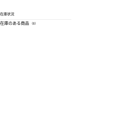
在庫状況
在庫のある商品
（8）