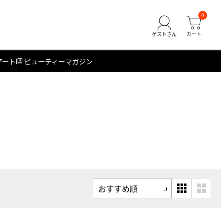
0
アート
ビューティーマガジン