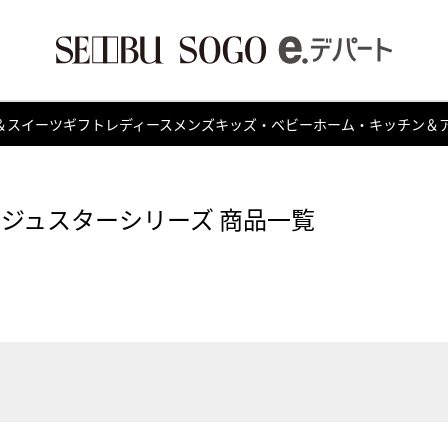
＆スイーツ
ギフト
レディース
メンズ
キッズ・ベビー
ホーム・キッチン＆
ージュスターシリーズ 商品一覧