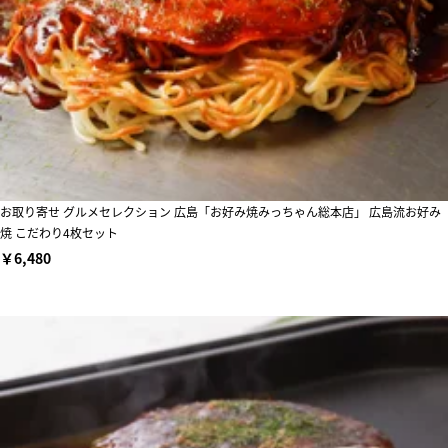
お取り寄せ グルメセレクション 広島「お好み焼みっちゃん総本店」 広島流お好み
焼 こだわり4枚セット
￥6,480