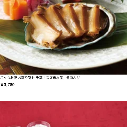
ごっつお便 お取り寄せ 千葉「スズ市水産」煮あわび
￥3,780