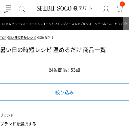
0
コスメ＆ビューティー
フード＆スイーツ
ギフト
レディース
メンズ
キッズ・ベビー
ホーム・キッチン＆
TOP
暑い日の時短レシピ
温めるだけ
暑い日の時短レシピ 温めるだけ 商品一覧
対象商品 : 53点
絞り込み
ブランド
ブランドを選択する