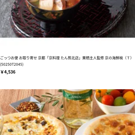
ごっつお便 お取り寄せ 京都「京料理 たん熊北店」栗栖主人監修 京の海鮮椀（Ｔ）
(50250T2045)
￥4,536