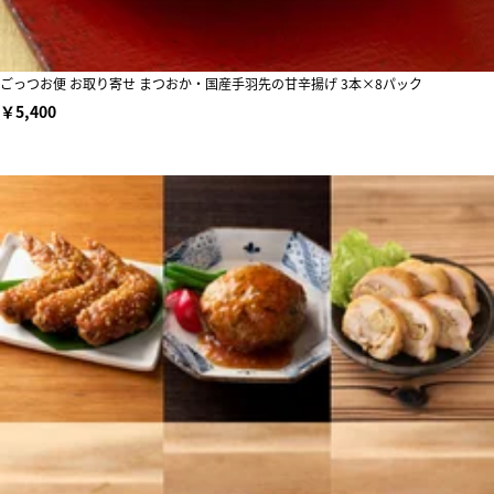
ごっつお便 お取り寄せ まつおか・国産手羽先の甘辛揚げ 3本×8パック
￥5,400