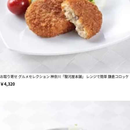
お取り寄せ グルメセレクション 神奈川「駿河屋本舗」 レンジで簡単 鎌倉コロッケ
￥4,320