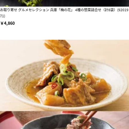
お取り寄せ グルメセレクション 兵庫「梅の花」 4種の惣菜詰合せ（計8袋）(92019
71)
￥4,860