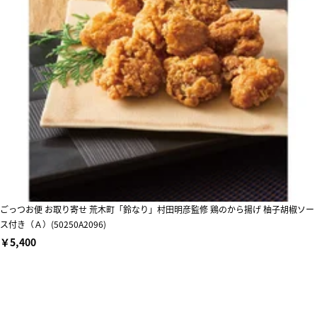
ごっつお便 お取り寄せ 荒木町「鈴なり」村田明彦監修 鶏のから揚げ 柚子胡椒ソー
ス付き（Ａ）(50250A2096)
￥5,400