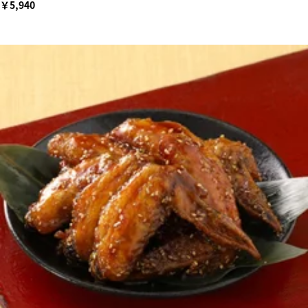
￥5,940