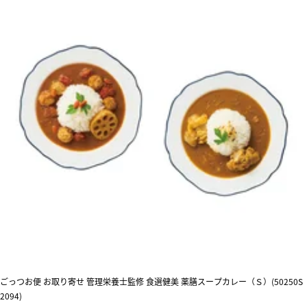
ごっつお便 お取り寄せ 管理栄養士監修 食選健美 薬膳スープカレー（Ｓ）(50250S
2094)