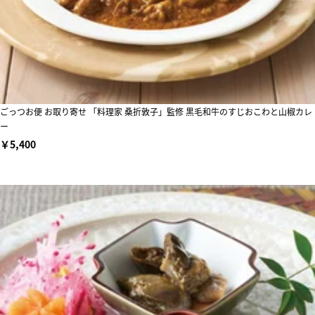
ごっつお便 お取り寄せ 「料理家 桑折敦子」監修 黒毛和牛のすじおこわと山椒カレ
ー
￥5,400