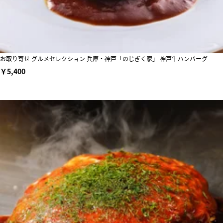
お取り寄せ グルメセレクション 兵庫・神戸「のじぎく家」 神戸牛ハンバーグ
￥5,400