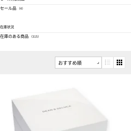
セール品
（4）
在庫状況
在庫のある商品
（315）