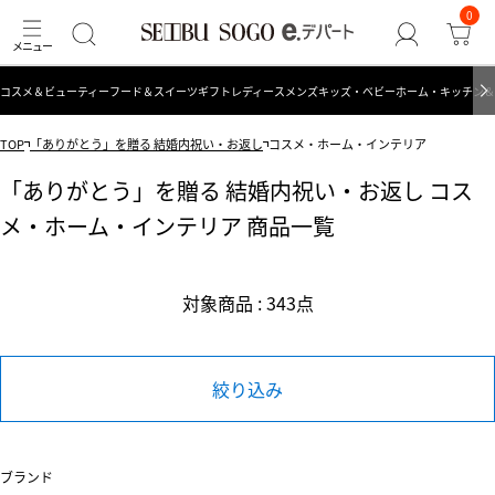
0
コスメ＆ビューティー
フード＆スイーツ
ギフト
レディース
メンズ
キッズ・ベビー
ホーム・キッチン＆
TOP
「ありがとう」を贈る 結婚内祝い・お返し
コスメ・ホーム・インテリア
「ありがとう」を贈る 結婚内祝い・お返し コス
メ・ホーム・インテリア 商品一覧
対象商品 : 343点
絞り込み
ブランド