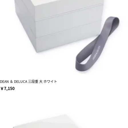
DEAN ＆ DELUCA 三段重 大 ホワイト
￥7,150