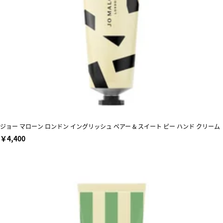
ジョー マローン ロンドン イングリッシュ ペアー & スイート ピー ハンド クリーム
￥4,400