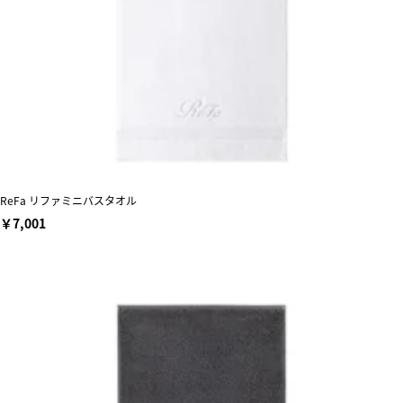
ReFa リファミニバスタオル
￥7,001