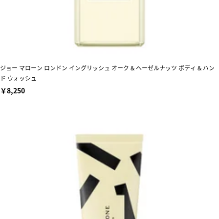
ジョー マローン ロンドン イングリッシュ オーク & ヘーゼルナッツ ボディ & ハン
ド ウォッシュ
￥8,250