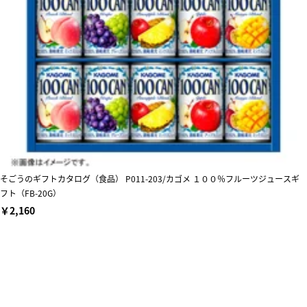
そごうのギフトカタログ（食品） P011-203/カゴメ １００％フルーツジュースギ
フト（FB-20G）
￥2,160