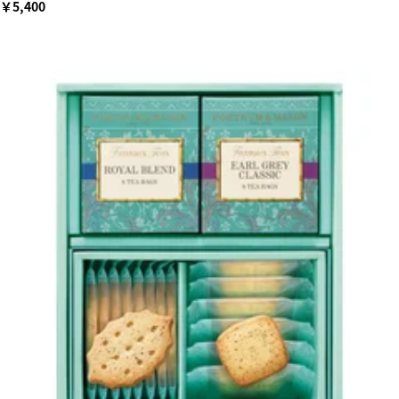
￥5,400