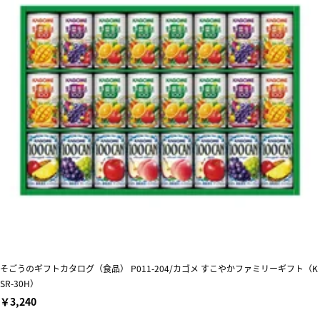
そごうのギフトカタログ（食品） P011-204/カゴメ すこやかファミリーギフト（K
SR-30H）
￥3,240