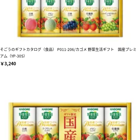
そごうのギフトカタログ（食品） P011-206/カゴメ 野菜生活ギフト 国産プレミ
アム（YP-30S）
￥3,240