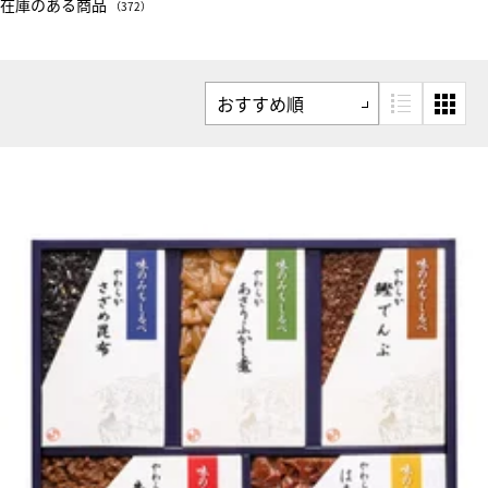
在庫のある商品
（372）