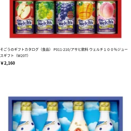
そごうのギフトカタログ（食品） P011-210/アサヒ飲料 ウェルチ１００％ジュー
スギフト（W20T）
￥2,160