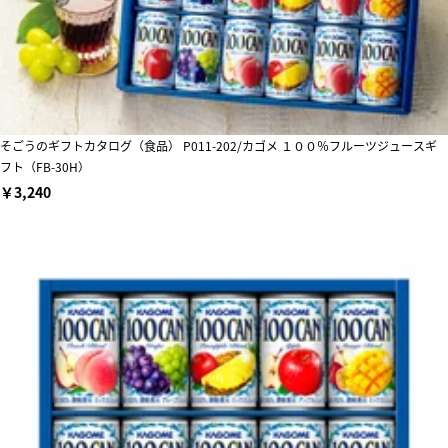
そごうのギフトカタログ（食品） P011-202/カゴメ １００％フルーツジュースギ
フト（FB-30H）
￥3,240