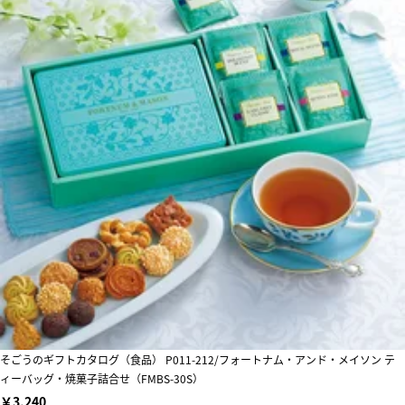
そごうのギフトカタログ（食品） P011-212/フォートナム・アンド・メイソン テ
ィーバッグ・焼菓子詰合せ（FMBS-30S）
￥3,240