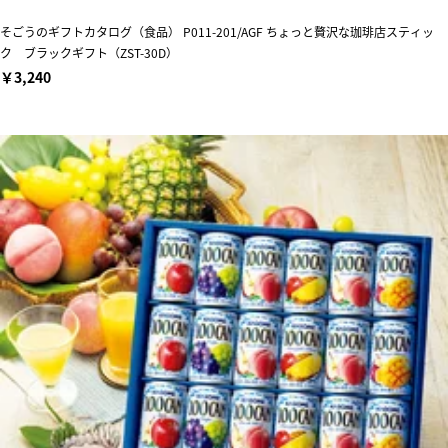
そごうのギフトカタログ（食品） P011-201/AGF ちょっと贅沢な珈琲店スティッ
ク ブラックギフト（ZST-30D）
￥3,240