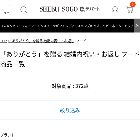
0
コスメ＆ビューティー
フード＆スイーツ
ギフト
レディース
メンズ
キッズ・ベビー
ホーム・キッチン＆
TOP
「ありがとう」を贈る 結婚内祝い・お返し
フード
「ありがとう」を贈る 結婚内祝い・お返し フード
商品一覧
対象商品 : 372点
絞り込み
ブランド