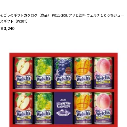
そごうのギフトカタログ（食品） P011-209/アサヒ飲料 ウェルチ１００％ジュー
スギフト（W30T）
￥3,240