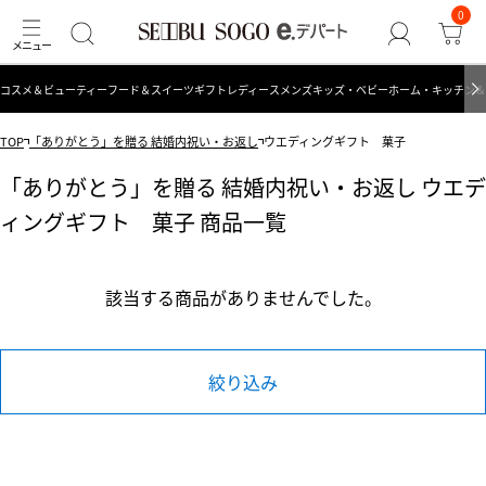
0
コスメ＆ビューティー
フード＆スイーツ
ギフト
レディース
メンズ
キッズ・ベビー
ホーム・キッチン＆
TOP
「ありがとう」を贈る 結婚内祝い・お返し
ウエディングギフト 菓子
「ありがとう」を贈る 結婚内祝い・お返し ウエデ
ィングギフト 菓子 商品一覧
該当する商品がありませんでした。
絞り込み