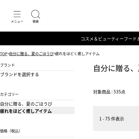
コスメ＆ビューティー
フード
TOP
自分に贈る、夏のごほうび
疲れをほどく癒しアイテム
ブランド
自分に贈る、
ブランドを選択する
対象商品 : 535点
カテゴリー
自分に贈る、夏のごほうび
疲れをほどく癒しアイテム
1 - 75 件表示
価格（税込）