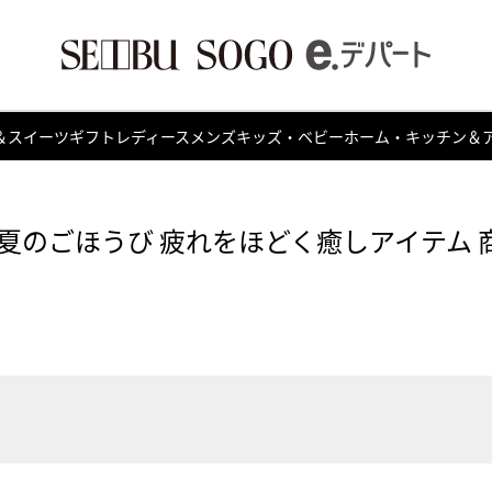
＆スイーツ
ギフト
レディース
メンズ
キッズ・ベビー
ホーム・キッチン＆
夏のごほうび 疲れをほどく癒しアイテム 