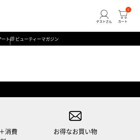
0
アート
ビューティーマガジン
（＋消費
お得なお買い物