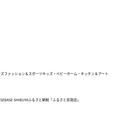
ンズファッション＆スポーツ
キッズ・ベビー
ホーム・キッチン＆アート
SEBASE SHIBUYA
ふるさと納税「ふるさと百貨店」