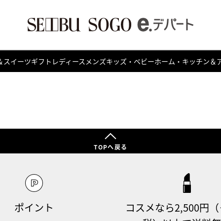
＆スイーツ
ギフト
レディース
メンズ
キッズ・ベビー
ホーム・キッチン＆
TOPへ戻る
ポイント
コスメなら2,500円