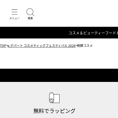
コスメ＆ビューティー
フード
TOP
e.デパート コスメティックフェスティバル 2026
発酵コスメ
無料でラッピング