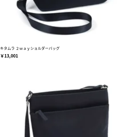
キタムラ ２ｗａｙショルダーバッグ
￥13,001