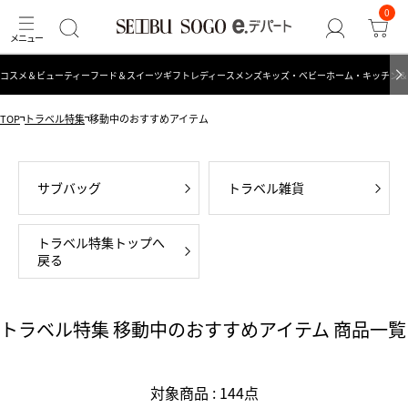
0
コスメ＆ビューティー
フード＆スイーツ
ギフト
レディース
メンズ
キッズ・ベビー
ホーム・キッチン＆
TOP
トラベル特集
移動中のおすすめアイテム
サブバッグ
トラベル雑貨
トラベル特集トップへ
戻る
トラベル特集 移動中のおすすめアイテム 商品一覧
対象商品 : 144点