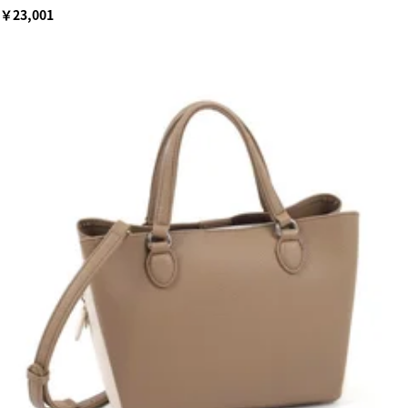
￥23,001