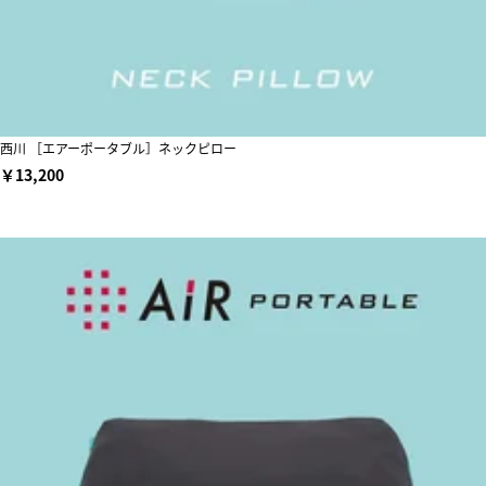
西川 ［エアーポータブル］ネックピロー
￥13,200