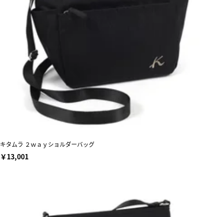
キタムラ ２ｗａｙショルダーバッグ
￥13,001