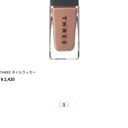
THREE ネイルラッカー
￥2,420
1