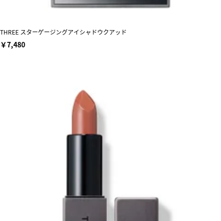
THREE スターゲージングアイシャドウクアッド
￥7,480