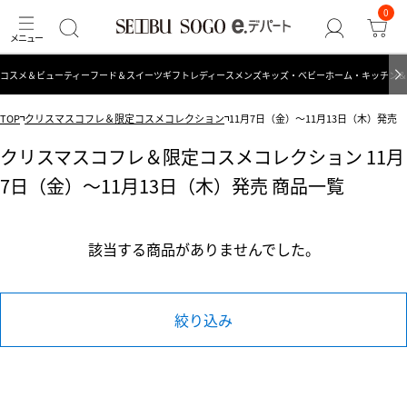
0
コスメ＆ビューティー
フード＆スイーツ
ギフト
レディース
メンズ
キッズ・ベビー
ホーム・キッチン＆
TOP
クリスマスコフレ＆限定コスメコレクション
11月7日（金）～11月13日（木）発売
クリスマスコフレ＆限定コスメコレクション 11月
7日（金）～11月13日（木）発売 商品一覧
該当する商品がありませんでした。
絞り込み