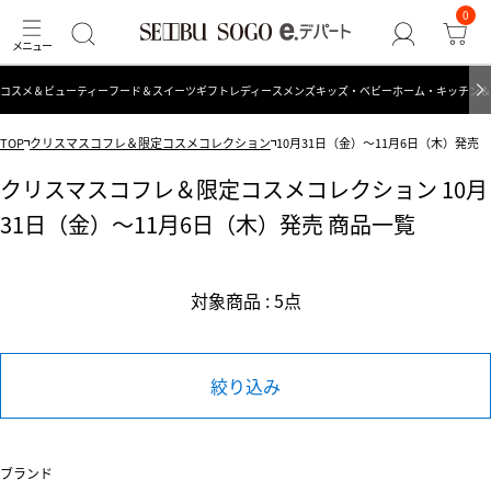
0
コスメ＆ビューティー
フード＆スイーツ
ギフト
レディース
メンズ
キッズ・ベビー
ホーム・キッチン＆
TOP
クリスマスコフレ＆限定コスメコレクション
10月31日（金）～11月6日（木）発売
クリスマスコフレ＆限定コスメコレクション 10月
31日（金）～11月6日（木）発売 商品一覧
対象商品 : 5点
絞り込み
ブランド